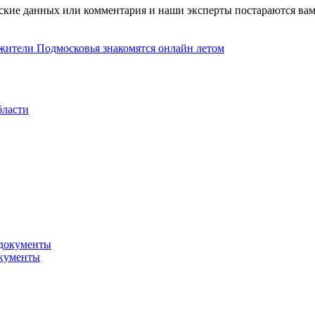
ские данных или комментария и наши эксперты постараются вам
 жители Подмосковья знакомятся онлайн летом
бласти
окументы