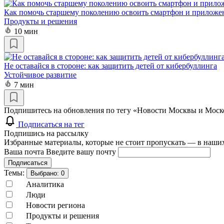
Как помочь старшему поколению освоить смартфон и приложе
Продукты и решения
10 мин
Не оставайся в стороне: как защитить детей от кибербуллинга
Устойчивое развитие
7 мин
Подпишитесь на обновления по тегу «Новости Москвы и Моско
Подписаться на тег
Подпишись на рассылку
Избранные материалы, которые не стоит пропускать — в наших
Ваша почта
Введите вашу почту
Подписаться
Темы:
Выбрано:
0
Аналитика
Люди
Новости региона
Продукты и решения