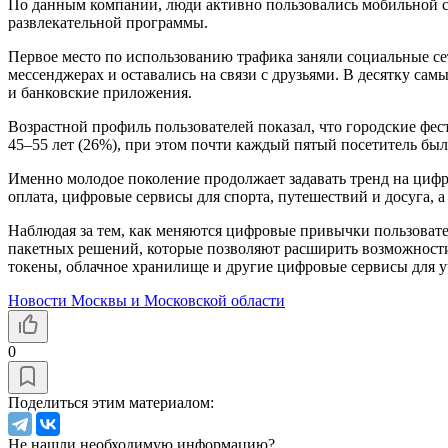
По данным компании, люди активно пользовались мобильной св
развлекательной программы.
Первое место по использованию трафика заняли социальные се
мессенджерах и оставались на связи с друзьями. В десятку с
и банковские приложения.
Возрастной профиль пользователей показал, что городские фе
45–55 лет (26%), при этом почти каждый пятый посетитель был в
Именно молодое поколение продолжает задавать тренд на цифр
оплата, цифровые сервисы для спорта, путешествий и досуга, 
Наблюдая за тем, как меняются цифровые привычки пользоват
пакетных решений, которые позволяют расширить возможности
токены, облачное хранилище и другие цифровые сервисы для у
Новости Москвы и Московской области
0
Поделиться этим материалом:
Не нашли необходимую информацию?