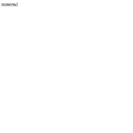
 помочь!