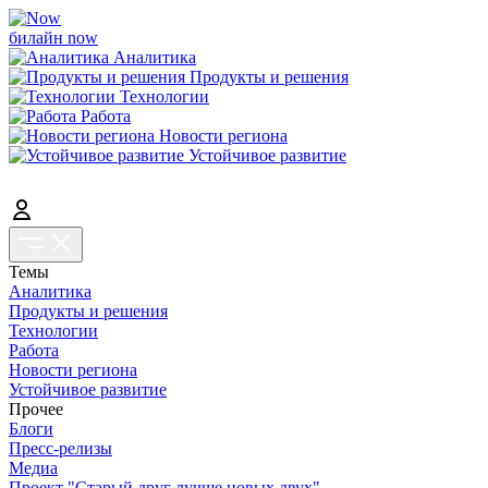
билайн now
Аналитика
Продукты и решения
Технологии
Работа
Новости региона
Устойчивое развитие
Темы
Аналитика
Продукты и решения
Технологии
Работа
Новости региона
Устойчивое развитие
Прочее
Блоги
Пресс-релизы
Медиа
Проект "Старый друг лучше новых двух"