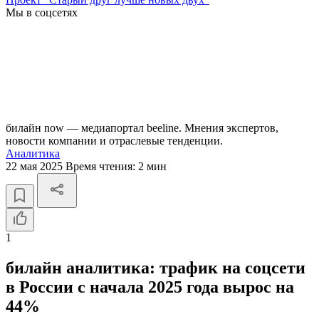
Мы в соцсетях
билайн now — медиапортал beeline. Мнения экспертов,
новости компании и отраслевые тенденции.
Аналитика
22 мая 2025
Время чтения:
2 мин
1
билайн аналитика: трафик на соцсети
в России с начала 2025 года вырос на
44%