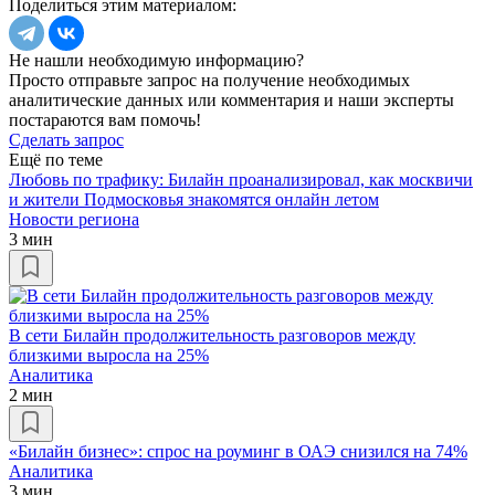
Поделиться этим материалом:
Не нашли необходимую информацию?
Просто отправьте запрос на получение необходимых
аналитические данных или комментария и наши эксперты
постараются вам помочь!
Сделать запрос
Ещё по теме
Любовь по трафику: Билайн проанализировал, как москвичи
и жители Подмосковья знакомятся онлайн летом
Новости региона
3 мин
В сети Билайн продолжительность разговоров между
близкими выросла на 25%
Аналитика
2 мин
«Билайн бизнес»: спрос на роуминг в ОАЭ снизился на 74%
Аналитика
3 мин