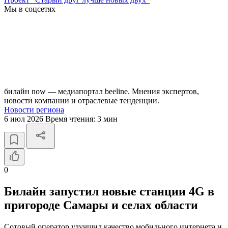
Мы в соцсетях
билайн now — медиапортал beeline. Мнения экспертов,
новости компании и отраслевые тенденции.
Новости региона
6 июл 2026
Время чтения:
3 мин
0
Билайн запустил новые станции 4G в
пригороде Самары и селах области
Сотовый оператор улучшил качество мобильного интернета и