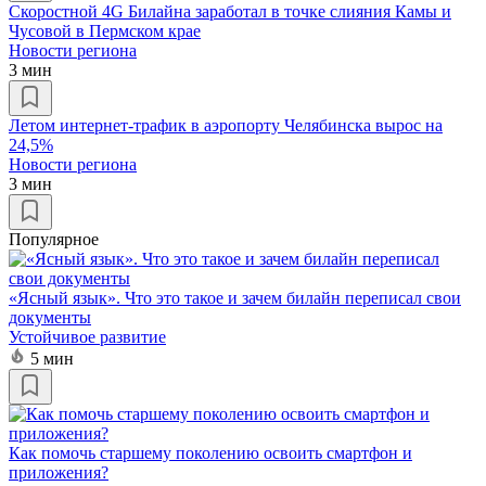
Скоростной 4G Билайна заработал в точке слияния Камы и
Чусовой в Пермском крае
Новости региона
3 мин
Летом интернет-трафик в аэропорту Челябинска вырос на
24,5%
Новости региона
3 мин
Популярное
«Ясный язык». Что это такое и зачем билайн переписал свои
документы
Устойчивое развитие
5 мин
Как помочь старшему поколению освоить смартфон и
приложения?