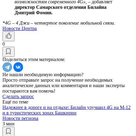
возможностям современного 4G», –
добавляет
директор Самарского отделения Билайна
Дмитрий Фомин.
*4G – 4 Джи – четвертое поколение мобильной связи.
Новости Центра
0
Поделиться этим материалом:
Не нашли необходимую информацию?
Просто отправьте запрос на получение необходимых
аналитические данных или комментария и наши эксперты
постараются вам помочь!
Сделать запрос
Ещё по теме
Надежнее в дороге и на отдыхе: Билайн улучшил 4G на М-12
и в туристических зонах Башкирии
Новости региона
3 мин