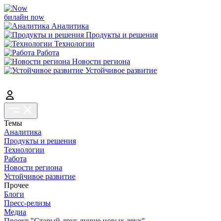
билайн now
Аналитика
Продукты и решения
Технологии
Работа
Новости региона
Устойчивое развитие
Темы
Аналитика
Продукты и решения
Технологии
Работа
Новости региона
Устойчивое развитие
Прочее
Блоги
Пресс-релизы
Медиа
Проект "Старый друг лучше новых двух"