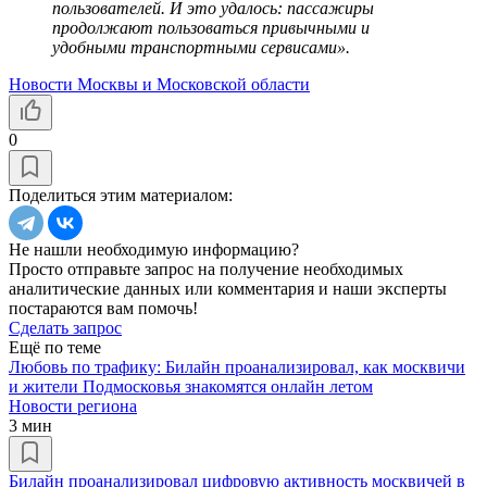
пользователей. И это удалось: пассажиры
продолжают пользоваться привычными и
удобными транспортными сервисами».
Новости Москвы и Московской области
0
Поделиться этим материалом:
Не нашли необходимую информацию?
Просто отправьте запрос на получение необходимых
аналитические данных или комментария и наши эксперты
постараются вам помочь!
Сделать запрос
Ещё по теме
Любовь по трафику: Билайн проанализировал, как москвичи
и жители Подмосковья знакомятся онлайн летом
Новости региона
3 мин
Билайн проанализировал цифровую активность москвичей в