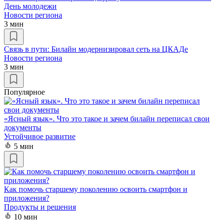
День молодежи
Новости региона
3 мин
Связь в пути: Билайн модернизировал сеть на ЦКАДе
Новости региона
3 мин
Популярное
«Ясный язык». Что это такое и зачем билайн переписал свои
документы
Устойчивое развитие
5 мин
Как помочь старшему поколению освоить смартфон и
приложения?
Продукты и решения
10 мин