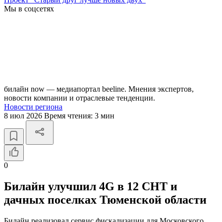
Мы в соцсетях
билайн now — медиапортал beeline. Мнения экспертов,
новости компании и отраслевые тенденции.
Новости региона
8 июл 2026
Время чтения:
3 мин
0
Билайн улучшил 4G в 12 СНТ и
дачных поселках Тюменской области
Билайн реализовал сервис фискализации для Московского