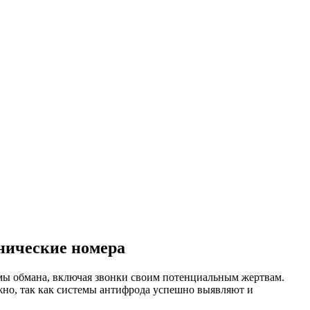
нические номера
мы обмана, включая звонки своим потенциальным жертвам.
ожно, так как системы антифрода успешно выявляют и