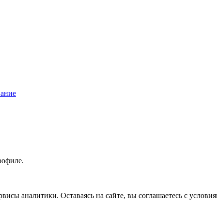
вание
рофиле.
висы аналитики. Оставаясь на сайте, вы соглашаетесь с услови