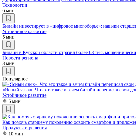
Технологии
6 мин
Билайн инвестирует в «цифровое многоборье»: навыки старше
Устойчивое развитие
5 мин
Билайн в Курской области отразил более 68 тыс. мошеннически
Новости региона
3 мин
Популярное
«Ясный язык». Что это такое и зачем билайн переписал свои д
Устойчивое развитие
5 мин
Как помочь старшему поколению освоить смартфон и приложе
Продукты и решения
10 мин