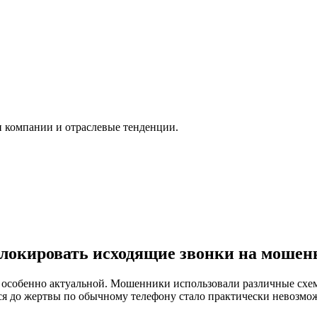
и компании и отраслевые тенденции.
блокировать исходящие звонки на мошен
 особенно актуальной. Мошенники использовали различные схе
ься до жертвы по об​ычному телефону стало практически невозм