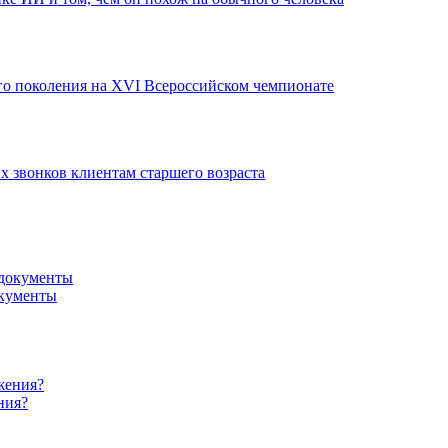
го поколения на XVI Всероссийском чемпионате
х звонков клиентам старшего возраста
окументы
ния?