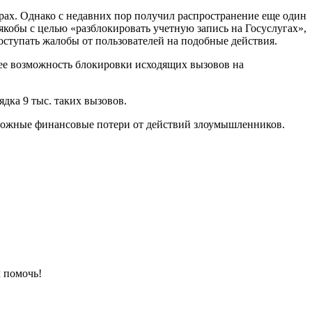
рах. Однако с недавних пор получил распространение еще один
кобы с целью «разблокировать учетную запись на Госуслугах»,
оступать жалобы от пользователей на подобные действия.
ее возможность блокировки исходящих вызовов на
дка 9 тыс. таких вызовов.
зможные финансовые потери от действий злоумышленников.
 помочь!