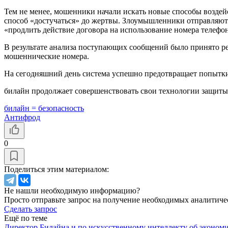
Тем не менее, мошенники начали искать новые способы воздей
способ «достучаться» до жертвы. Злоумышленники отправляют 
«продлить действие договора на использование номера телефон
В результате анализа поступающих сообщений было принято р
мошеннические номера.
На сегодняшний день система успешно предотвращает попытки 
билайн продолжает совершенствовать свои технологии защиты
билайн = безопасность
Антифрод
0
Поделиться этим материалом:
Не нашли необходимую информацию?
Просто отправьте запрос на получение необходимых аналитиче
Сделать запрос
Ещё по теме
Директор Билайна и по искусственному интеллекту об экономи