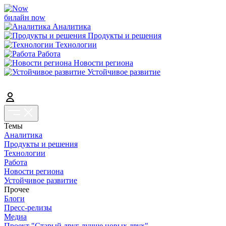
билайн now
Аналитика
Продукты и решения
Технологии
Работа
Новости региона
Устойчивое развитие
Темы
Аналитика
Продукты и решения
Технологии
Работа
Новости региона
Устойчивое развитие
Прочее
Блоги
Пресс-релизы
Медиа
Проект "Старый друг лучше новых двух"