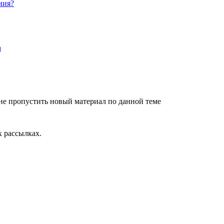
ния?
не пропустить новый материал по данной теме
 рассылках.