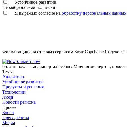
Устойчивое развитие
Не выбрана тема подписки
Я выражаю согласие на
обработку персональных данных
Форма защищена от спама сервисом SmartCapcha от Яндекс. Оз
билайн now
билайн now — медиапортал beeline. Мнения экспертов, новост
Темы
Аналитика
Устойчивое развитие
Продукты и решения
Технологии
Люди
Новости региона
Прочее
Блоги
Пресс-релизы
Медиа