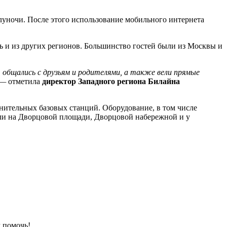
луночи. После этого использование мобильного интернета
ь и из других регионов. Большинство гостей были из Москвы и
 общались с друзьям и родителями, а также вели прямые
 —
отметила
директор Западного региона Билайна
нительных базовых станций. Оборудование, в том числе
или на Дворцовой площади, Дворцовой набережной и у
 помочь!