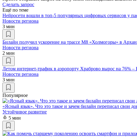
Сделать запрос
Ещё по теме
Нейросети вошли в топ-5 популярных цифровых сервисов у па
Новости региона
3 мин
Билайн получил ускорение на трассе М8 «Холмогоры» в Архан
Новости региона
2 мин
Летом интернет-трафик в аэропорту Храброво вырос на 76% –
Новости региона
3 мин
Популярное
«Ясный язык». Что это такое и зачем билайн переписал свои д
Устойчивое развитие
5 мин