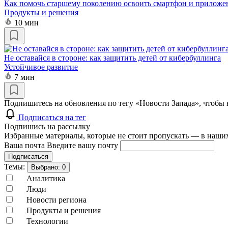
Как помочь старшему поколению освоить смартфон и приложе
Продукты и решения
10 мин
Не оставайся в стороне: как защитить детей от кибербуллинга
Устойчивое развитие
7 мин
Подпишитесь на обновления по тегу «Новости Запада», чтобы 
Подписаться на тег
Подпишись на рассылку
Избранные материалы, которые не стоит пропускать — в наших
Ваша почта
Введите вашу почту
Подписаться
Темы:
Выбрано:
0
Аналитика
Люди
Новости региона
Продукты и решения
Технологии