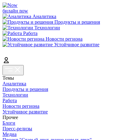
билайн now
Аналитика
Продукты и решения
Технологии
Работа
Новости региона
Устойчивое развитие
Темы
Аналитика
Продукты и решения
Технологии
Работа
Новости региона
Устойчивое развитие
Прочее
Блоги
Пресс-релизы
Медиа
Проект "Старый друг лучше новых двух"