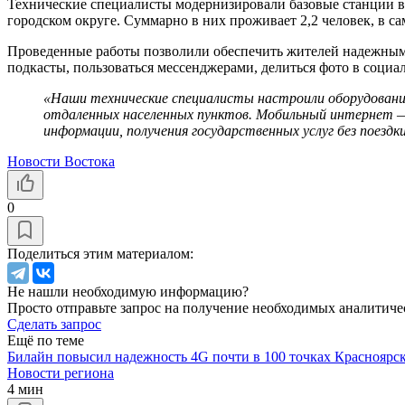
Технические специалисты модернизировали базовые станции в
городском округе. Суммарно в них проживает 2,2 человек, в с
Проведенные работы позволили обеспечить жителей надежным 
подкасты, пользоваться мессенджерами, делиться фото в социа
«Наши технические специалисты настроили оборудование
отдаленных населенных пунктов. Мобильный интернет — 
информации, получения государственных услуг без поездк
Новости Востока
0
Поделиться этим материалом:
Не нашли необходимую информацию?
Просто отправьте запрос на получение необходимых аналитиче
Сделать запрос
Ещё по теме
Билайн повысил надежность 4G почти в 100 точках Красноярск
Новости региона
4 мин