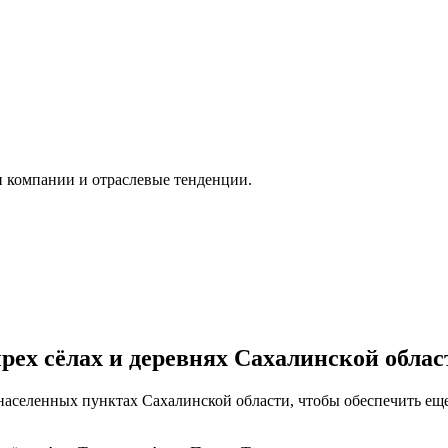
и компании и отраслевые тенденции.
ех сёлах и деревнях Сахалинской облас
аселенных пунктах Сахалинской области, чтобы обеспечить еще