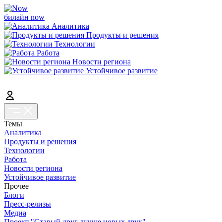
билайн now
Аналитика
Продукты и решения
Технологии
Работа
Новости региона
Устойчивое развитие
Темы
Аналитика
Продукты и решения
Технологии
Работа
Новости региона
Устойчивое развитие
Прочее
Блоги
Пресс-релизы
Медиа
Проект "Старый друг лучше новых двух"