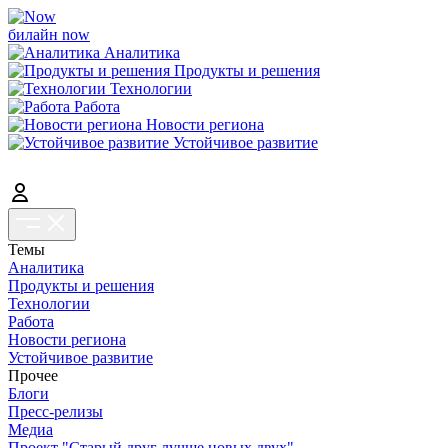
билайн now
Аналитика
Продукты и решения
Технологии
Работа
Новости региона
Устойчивое развитие
Темы
Аналитика
Продукты и решения
Технологии
Работа
Новости региона
Устойчивое развитие
Прочее
Блоги
Пресс-релизы
Медиа
Проект "Старый друг лучше новых двух"