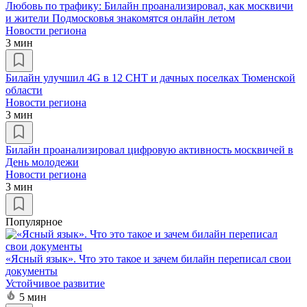
Любовь по трафику: Билайн проанализировал, как москвичи
и жители Подмосковья знакомятся онлайн летом
Новости региона
3 мин
Билайн улучшил 4G в 12 СНТ и дачных поселках Тюменской
области
Новости региона
3 мин
Билайн проанализировал цифровую активность москвичей в
День молодежи
Новости региона
3 мин
Популярное
«Ясный язык». Что это такое и зачем билайн переписал свои
документы
Устойчивое развитие
5 мин