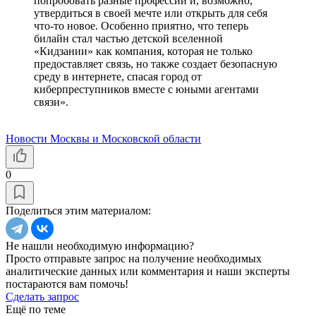
попробовать разные профессии и, возможно,
утвердиться в своей мечте или открыть для себя
что-то новое. Особенно приятно, что теперь
билайн стал частью детской вселенной
«Кидзании» как компания, которая не только
предоставляет связь, но также создает безопасную
среду в интернете, спасая город от
киберпреступников вместе с юными агентами
связи».
Новости Москвы и Московской области
0
Поделиться этим материалом:
Не нашли необходимую информацию?
Просто отправьте запрос на получение необходимых
аналитические данных или комментария и наши эксперты
постараются вам помочь!
Сделать запрос
Ещё по теме