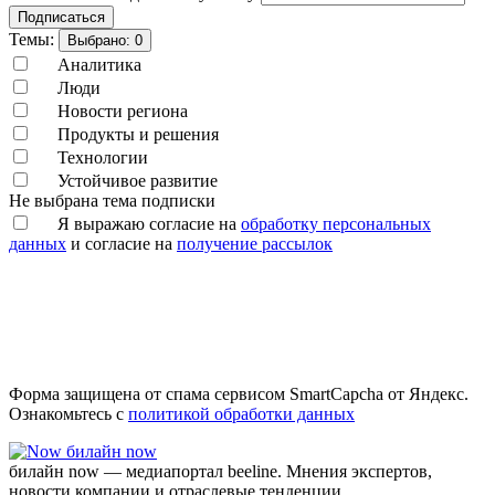
Подписаться
Темы:
Выбрано:
0
Аналитика
Люди
Новости региона
Продукты и решения
Технологии
Устойчивое развитие
Не выбрана тема подписки
Я выражаю согласие на
обработку персональных
данных
и согласие на
получение рассылок
Форма защищена от спама сервисом SmartCapcha от Яндекс.
Ознакомьтесь с
политикой обработки данных
билайн now
билайн now — медиапортал beeline. Мнения экспертов,
новости компании и отраслевые тенденции.