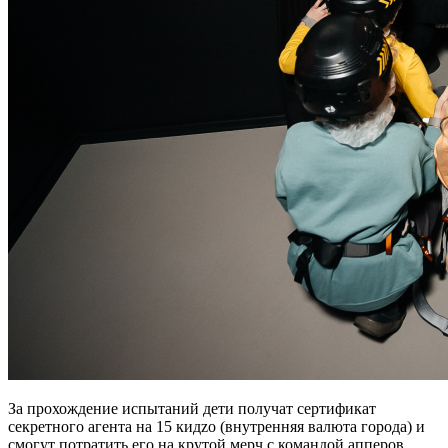
За прохождение испытаний дети получат сертификат
секретного агента на 15 кидzо (внутренняя валюта города) и
смогут потратить его на крутой мерч с командой апперов