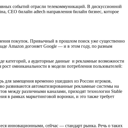
лавных событий отрасли телекоммуникаций. В дискуссионной
йна, CEO билайн adtech направления билайн бизнес, которое
вления покупок. П​​ривычный в прошлом поиск уже существенно
паде Amazon догоняет Google — и в этом году, по разным
яде категорий, а аудиторные данные и рекламные возможности
 рост омниканальности в модели потребления пользователей:
арь для замещения временно ушедших из России игроков,
ово развиваются автоматизированные рекламные системы на
нтов между различными каналами, приходят технологии Stable
ия в рамках маркетинговой воронки, и это также требует
ся инновационными, сейчас — стандарт рынка. Речь о таких