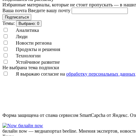
Избранные материалы, которые не стоит пропускать — в наших
Ваша почта
Введите вашу почту
Подписаться
Темы:
Выбрано:
0
Аналитика
Люди
Новости региона
Продукты и решения
Технологии
Устойчивое развитие
Не выбрана тема подписки
Я выражаю согласие на
обработку персональных данных
Форма защищена от спама сервисом SmartCapcha от Яндекс. Оз
билайн now
билайн now — медиапортал beeline. Мнения экспертов, новост