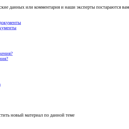
ские данных или комментария и наши эксперты постараются вам
окументы
ния?
стить новый материал по данной теме