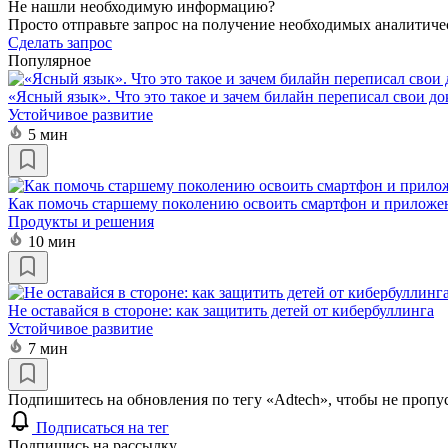
Не нашли необходимую информацию?
Просто отправьте запрос на получение необходимых аналитиче
Сделать запрос
Популярное
«Ясный язык». Что это такое и зачем билайн переписал свои д
Устойчивое развитие
5 мин
Как помочь старшему поколению освоить смартфон и приложе
Продукты и решения
10 мин
Не оставайся в стороне: как защитить детей от кибербуллинга
Устойчивое развитие
7 мин
Подпишитесь на обновления по тегу «Adtech», чтобы не пропу
Подписаться на тег
Подпишись на рассылку