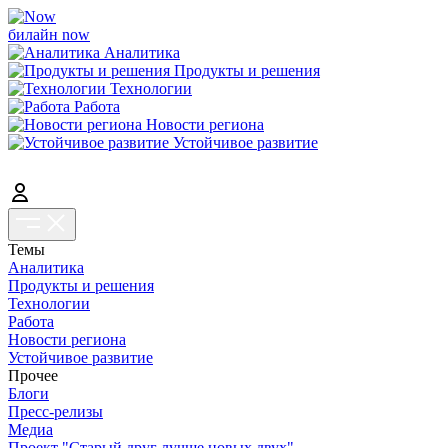
билайн now
Аналитика
Продукты и решения
Технологии
Работа
Новости региона
Устойчивое развитие
Темы
Аналитика
Продукты и решения
Технологии
Работа
Новости региона
Устойчивое развитие
Прочее
Блоги
Пресс-релизы
Медиа
Проект "Старый друг лучше новых двух"