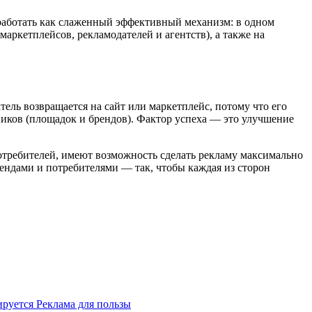
 работать как слаженный эффективный механизм: в одном
аркетплейсов, рекламодателей и агентств), а также на
ель возвращается на сайт или маркетплейс, потому что его
ников (площадок и брендов). Фактор успеха — это улучшение
отребителей, имеют возможность сделать рекламу максимально
ендами и потребителями — так, чтобы каждая из сторон
ируется
Реклама для пользы