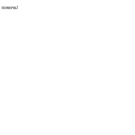
 помочь!