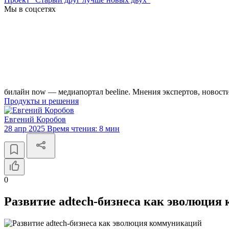
Мы в соцсетях
билайн now — медиапортал beeline. Мнения экспертов, новост
Продукты и решения
Евгений Коробов
28 апр 2025
Время чтения:
8 мин
0
Развитие adtech-бизнеса как эволюция