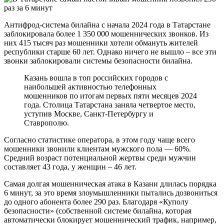
Антифрод-система билайна с начала 2024 года в Татарстане
заблокировала более 1 350 000 мошеннических звонков. Из
них 415 тысяч раз мошенники хотели обмануть жителей
республики старше 60 лет. Однако ничего не вышло – все эти
звонки заблокировали системы безопасности билайна.
Казань вошла в топ российских городов с
наибольшей активностью телефонных
мошенников по итогам первых пяти месяцев 2024
года. Столица Татарстана заняла четвертое место,
уступив Москве, Санкт-Петербургу и
Ставрополю.
Согласно статистике оператора, в этом году чаще всего
мошенники звонили клиентам мужского пола — 60%.
Средний возраст потенциальной жертвы среди мужчин
составляет 43 года, у женщин – 46 лет.
Самая долгая мошенническая атака в Казани длилась порядка
6 минут, за это время злоумышленники пытались дозвониться
до одного абонента более 290 раз. Благодаря «Куполу
безопасности» (собственной системе билайна, которая
автоматически блокирует мошеннический трафик, например,