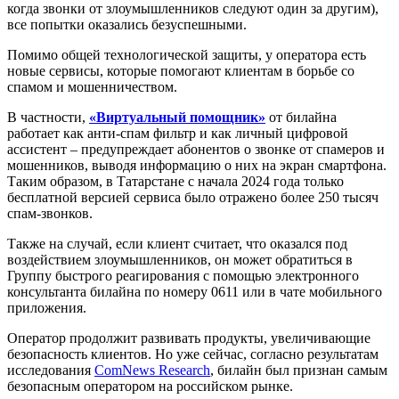
когда звонки от злоумышленников следуют один за другим),
все попытки оказались безуспешными.
Помимо общей технологической защиты, у оператора есть
новые сервисы, которые помогают клиентам в борьбе со
спамом и мошенничеством.
В частности,
«Виртуальный помощник»
от билайна
работает как анти-спам фильтр и как личный цифровой
ассистент – предупреждает абонентов о звонке от спамеров и
мошенников, выводя информацию о них на экран смартфона.
Таким образом, в Татарстане с начала 2024 года только
бесплатной версией сервиса было отражено более 250 тысяч
спам-звонков.
Также на случай, если клиент считает, что оказался под
воздействием злоумышленников, он может обратиться в
Группу быстрого реагирования с помощью электронного
консультанта билайна по номеру 0611 или в чате мобильного
приложения.
Оператор продолжит развивать продукты, увеличивающие
безопасность клиентов. Но уже сейчас, согласно результатам
исследования
ComNews Research
, билайн был признан самым
безопасным оператором на российском рынке.