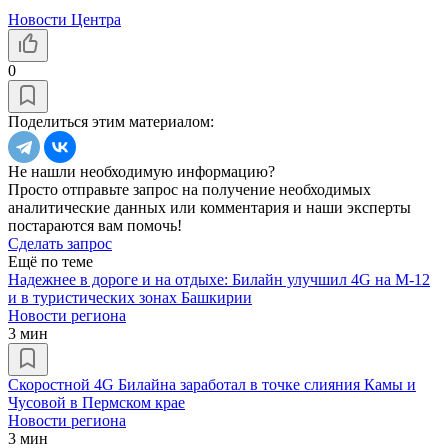
Новости Центра
0
Поделиться этим материалом:
Не нашли необходимую информацию?
Просто отправьте запрос на получение необходимых
аналитические данных или комментария и наши эксперты
постараются вам помочь!
Сделать запрос
Ещё по теме
Надежнее в дороге и на отдыхе: Билайн улучшил 4G на М-12
и в туристических зонах Башкирии
Новости региона
3 мин
Скоростной 4G Билайна заработал в точке слияния Камы и
Чусовой в Пермском крае
Новости региона
3 мин