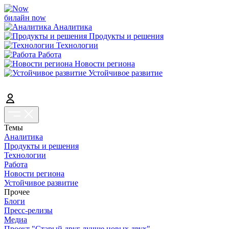
билайн now
Аналитика
Продукты и решения
Технологии
Работа
Новости региона
Устойчивое развитие
Темы
Аналитика
Продукты и решения
Технологии
Работа
Новости региона
Устойчивое развитие
Прочее
Блоги
Пресс-релизы
Медиа
Проект "Старый друг лучше новых двух"