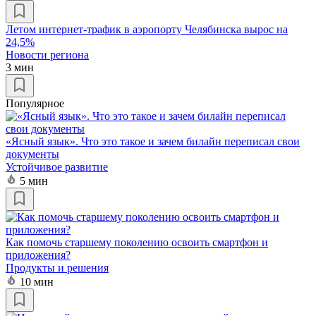
Летом интернет-трафик в аэропорту Челябинска вырос на
24,5%
Новости региона
3 мин
Популярное
«Ясный язык». Что это такое и зачем билайн переписал свои
документы
Устойчивое развитие
5 мин
Как помочь старшему поколению освоить смартфон и
приложения?
Продукты и решения
10 мин