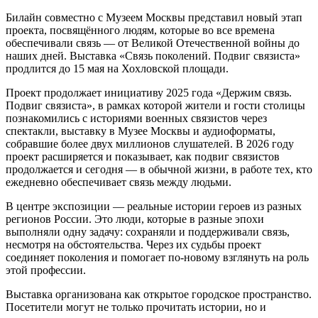
Билайн совместно с Музеем Москвы представил новый этап
проекта, посвящённого людям, которые во все времена
обеспечивали связь — от Великой Отечественной войны до
наших дней. Выставка «Связь поколений. Подвиг связиста»
продлится до 15 мая на Хохловской площади.
Проект продолжает инициативу 2025 года «Держим связь.
Подвиг связиста», в рамках которой жители и гости столицы
познакомились с историями военных связистов через
спектакли, выставку в Музее Москвы и аудиоформаты,
собравшие более двух миллионов слушателей. В 2026 году
проект расширяется и показывает, как подвиг связистов
продолжается и сегодня — в обычной жизни, в работе тех, кто
ежедневно обеспечивает связь между людьми.
В центре экспозиции — реальные истории героев из разных
регионов России. Это люди, которые в разные эпохи
выполняли одну задачу: сохраняли и поддерживали связь,
несмотря на обстоятельства. Через их судьбы проект
соединяет поколения и помогает по-новому взглянуть на роль
этой профессии.
Выставка организована как открытое городское пространство.
Посетители могут не только прочитать истории, но и