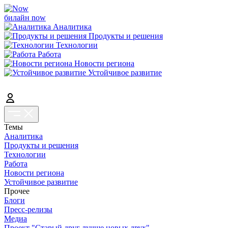
билайн now
Аналитика
Продукты и решения
Технологии
Работа
Новости региона
Устойчивое развитие
Темы
Аналитика
Продукты и решения
Технологии
Работа
Новости региона
Устойчивое развитие
Прочее
Блоги
Пресс-релизы
Медиа
Проект "Старый друг лучше новых двух"