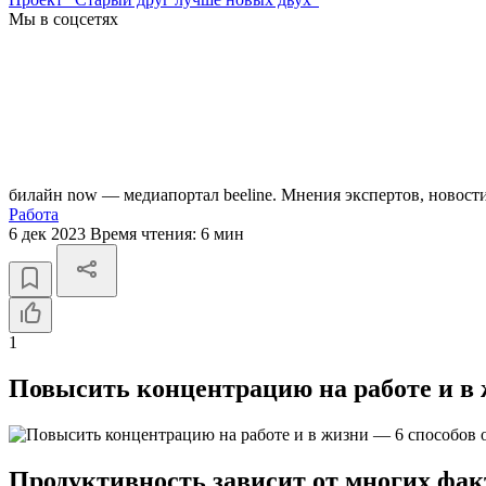
Мы в соцсетях
билайн now — медиапортал beeline. Мнения экспертов, новост
Работа
6 дек 2023
Время чтения:
6 мин
1
Повысить концентрацию на работе и в 
Продуктивность зависит от многих факт