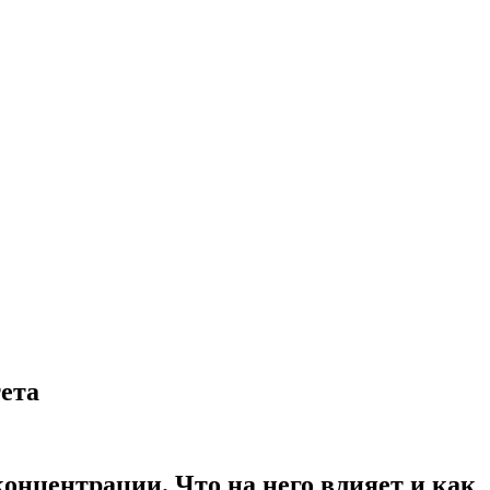
ета
концентрации. Что на него влияет и как