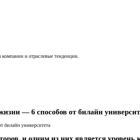
и компании и отраслевые тенденции.
жизни — 6 способов от билайн университ
оров, и одним из них является уровень 