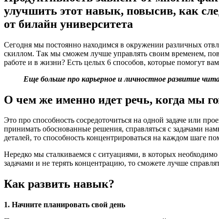
улучшить этот навык, повысив, как сле
от билайн университета
Сегодня мы постоянно находимся в окружении различных отвл
скиллом. Так мы сможем лучше управлять своим временем, пов
работе и в жизни? Есть целых 6 способов, которые помогут вам
Еще больше про карьерное и личностное развитие чита
О чем же именно идет речь, когда мы 
Это про способность сосредоточиться на одной задаче или про
принимать обоснованные решения, справляться с задачами намн
деталей, то способность концентрироваться на каждом шаге по
Нередко мы сталкиваемся с ситуациями, в которых необходимо
задачами и не терять концентрацию, то сможете лучше справля
Как развить навык?
1. Начните планировать свой день