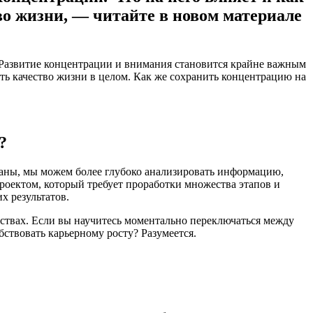
во жизни, — читайте в новом материале
Развитие концентрации и внимания становится крайне важным
ть качество жизни в целом. Как же сохранить концентрацию на
?
ованы, мы можем более глубоко анализировать информацию,
проектом, который требует проработки множества этапов и
х результатов.
ствах. Если вы научитесь моментально переключаться между
ствовать карьерному росту? Разумеется.