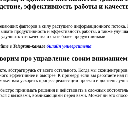
дствие, эффективность работы и качест
екающих факторов в силу растущего информационного потока. 
ышать продуктивность и эффективность работы, а также улучша
 улучшить эти качества и стать более продуктивными.
йте в Telegram-канале
билайн университета
говорим про управление своим вниманием
екте, абстрагируясь от всего остального. Когда мы сконцентрир
ого эффективнее и быстрее. К примеру, если вы работаете над 
может вам ускорить процесс реализации проекта и достичь лучши
 быстро принимать решения и действовать в сложных обстоятель
ться с вызовами, возникающими перед вами. Может ли это способ