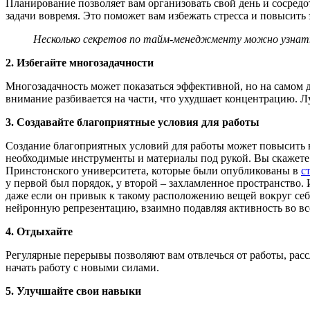
Планирование позволяет вам организовать свой день и сосредо
задачи вовремя. Это поможет вам избежать стресса и повысить
Несколько секретов по тайм-менеджменту можно узнать
2. Избегайте многозадачности
Многозадачность может показаться эффективной, но на самом 
внимание разбивается на части, что ухудшает концентрацию. Л
3. Создавайте благоприятные условия для работы
Создание благоприятных условий для работы может повысить в
необходимые инструменты и материалы под рукой. Вы скажете: 
Принстонского университета, которые были опубликованы в
с
у первой был порядок, у второй – захламленное пространство.
даже если он привык к такому расположению вещей вокруг себя
нейронную репрезентацию, взаимно подавляя активность во все
4. Отдыхайте
Регулярные перерывы позволяют вам отвлечься от работы, расс
начать работу с новыми силами.
5. Улучшайте свои навыки