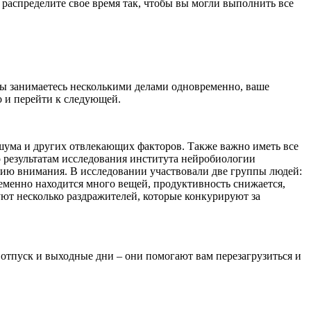
 распределите свое время так, чтобы вы могли выполнить все
вы занимаетесь несколькими делами одновременно, ваше
о и перейти к следующей.
 шума и других отвлекающих факторов. Также важно иметь все
о результатам исследования института нейробиологии
ацию внимания. В исследовании участвовали две группы людей:
временно находится много вещей, продуктивность снижается,
уют несколько раздражителей, которые конкурируют за
 отпуск и выходные дни – они помогают вам перезагрузиться и