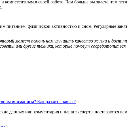
 компетентным в своей работе. Чем больше вы знаете, тем легче
.
воим питанием, физической активностью и сном. Регулярные зан
который может помочь нам улучшить качество жизни и достичь
 советы или другие техники, которые помогут сосредоточиться 
е своим вниманием?
Как развить навык?
ские данных или комментария и наши эксперты постараются вам