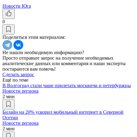
Новости Юга
0
Поделиться этим материалом:
Не нашли необходимую информацию?
Просто отправьте запрос на получение необходимых
аналитические данных или комментария и наши эксперты
постараются вам помочь!
Сделать запрос
Ещё по теме
В Волгоград стали чаще прилетать москвичи и петербуржцы
Новости региона
2 мин
Билайн на 20% ускорил мобильный интернет в Северной
Осетии
Новости региона
2 мин