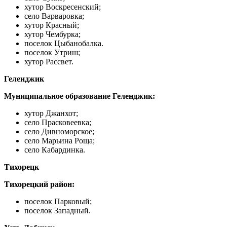
хутор Воскресенский;
село Варваровка;
хутор Красный;
хутор Чембурка;
поселок Цыбанобалка.
поселок Утриш;
хутор Рассвет.
Геленджик
Муниципальное образование Геленджик:
хутор Джанхот;
село Прасковеевка;
село Дивноморское;
село Марьина Роща;
село Кабардинка.
Тихорецк
Тихорецкий район:
поселок Парковый;
поселок Западный.