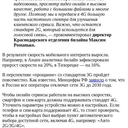
видеозвонки, просмотр видео онлайн в высоком
качестве, работа с большими файлами и многое
другое. Поэтому мы и передаем в 4G большую
часть частотного спектра для улучшения
клиентского сервиса. Важно, что остается
стандарт 2G, который используется для
голосовой связи
», —
прокомментировал
директор
Краснодарского отделения билайна Максим
Романько.
В результате скорость мобильного интернета выросла.
Например, в Анапе аналитики билайн зафиксировали
прирост скорости на 20%, в Тихорецке — на 16%.
В перспективе «прощание» со стандартом 3G пройдет
повсеместно. Как известно, Минцифры РФ
заявило
о том, что
в России все операторы отключат сети 3G до 2030 года.
Чтобы онлайн сервисы работали на высоких скоростях,
смартфон и сим-карта должны поддерживать стандарт 4G.
Уточнить параметры устройства можно в настройках. Если
телефон и сим-карта поддерживает 4G, то стоит проверить,
чтобы в настройках был выбран пункт автоматического
выбора доступной сети, включая 4G, например: «Авто
2G/3G/4G».