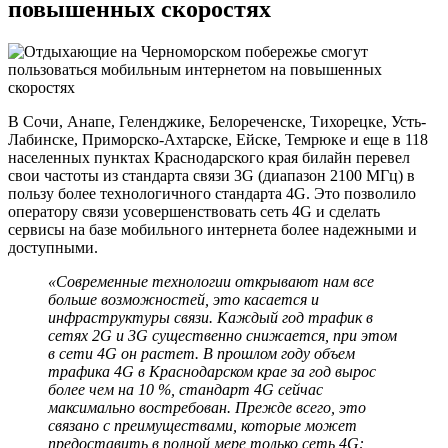
повышенных скоростях
В Сочи, Анапе, Геленджике, Белореченске, Тихорецке, Усть-
Лабинске, Приморско-Ахтарске, Ейске, Темрюке и еще в 118
населенных пунктах Краснодарского края билайн перевел
свои частоты из стандарта связи 3G (диапазон 2100 МГц) в
пользу более технологичного стандарта 4G. Это позволило
оператору связи усовершенствовать сеть 4G и сделать
сервисы на базе мобильного интернета более надежными и
доступными.
«Современные технологии открывают нам все
больше возможностей, это касается и
инфраструктуры связи. Каждый год трафик в
сетях 2G и 3G существенно снижается, при этом
в сети 4G он растет. В прошлом году объем
трафика 4G в Краснодарском крае за год вырос
более чем на 10 %, стандарт 4G сейчас
максимально востребован. Прежде всего, это
связано с преимуществами, которые может
предоставить в полной мере только сеть 4G: