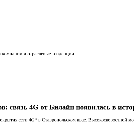
и компании и отраслевые тенденции.
в: связь 4G от Билайн появилась в ист
окрытия сети 4G* в Ставропольском крае. Высокоскоростной моб