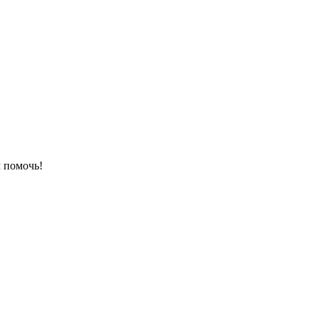
 помочь!