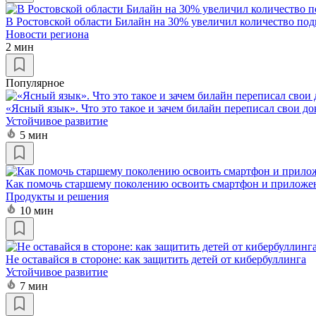
В Ростовской области Билайн на 30% увеличил количество по
Новости региона
2 мин
Популярное
«Ясный язык». Что это такое и зачем билайн переписал свои д
Устойчивое развитие
5 мин
Как помочь старшему поколению освоить смартфон и приложе
Продукты и решения
10 мин
Не оставайся в стороне: как защитить детей от кибербуллинга
Устойчивое развитие
7 мин