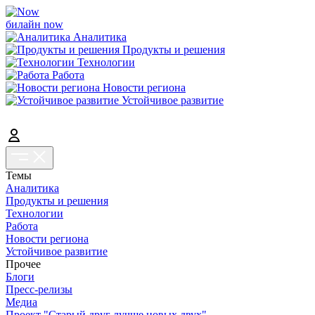
билайн now
Аналитика
Продукты и решения
Технологии
Работа
Новости региона
Устойчивое развитие
Темы
Аналитика
Продукты и решения
Технологии
Работа
Новости региона
Устойчивое развитие
Прочее
Блоги
Пресс-релизы
Медиа
Проект "Старый друг лучше новых двух"