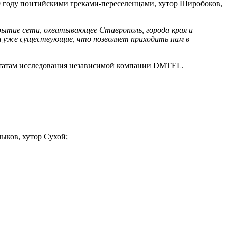
99 году понтийскими греками-переселенцами, хутор Широбоков,
рытие сети, охватывающее Ставрополь, города края и
я уже существующие, что позволяет приходить нам в
ультатам исследования независимой компании DMTEL.
ыков, хутор Сухой;