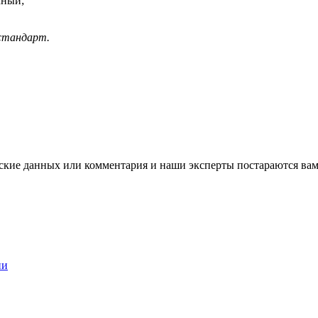
чный;
стандарт.
ские данных или комментария и наши эксперты постараются вам
ии