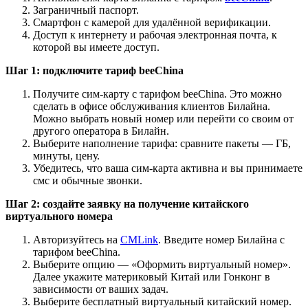
Заграничный паспорт.
Смартфон с камерой для удалённой верификации.
Доступ к интернету и рабочая электронная почта, к
которой вы имеете доступ.
Шаг 1: подключите тариф beeChina
Получите сим-карту с тарифом beeChina. Это можно
сделать в офисе обслуживания клиентов Билайна.
Можно выбрать новый номер или перейти со своим от
другого оператора в Билайн.
Выберите наполнение тарифа: сравните пакеты — ГБ,
минуты, цену.
Убедитесь, что ваша сим-карта активна и вы принимаете
смс и обычные звонки.
Шаг 2: создайте заявку на получение китайского
виртуального номера
Авторизуйтесь на
CMLink
. Введите номер Билайна с
тарифом beeChina.
Выберите опцию — «Оформить виртуальный номер».
Далее укажите материковый Китай или Гонконг в
зависимости от ваших задач.
Выберите бесплатный виртуальный китайский номер.