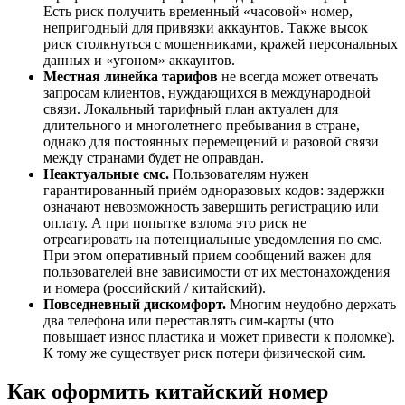
Есть риск получить временный «часовой» номер,
непригодный для привязки аккаунтов. Также высок
риск столкнуться с мошенниками, кражей персональных
данных и «угоном» аккаунтов.
Местная линейка тарифов
не всегда может отвечать
запросам клиентов, нуждающихся в международной
связи. Локальный тарифный план актуален для
длительного и многолетнего пребывания в стране,
однако для постоянных перемещений и разовой связи
между странами будет не оправдан.
Неактуальные смс.
Пользователям нужен
гарантированный приём одноразовых кодов: задержки
означают невозможность завершить регистрацию или
оплату. А при попытке взлома это риск не
отреагировать на потенциальные уведомления по смс.
При этом оперативный прием сообщений важен для
пользователей вне зависимости от их местонахождения
и номера (российский / китайский).
Повседневный дискомфорт.
Многим неудобно держать
два телефона или переставлять сим-карты (что
повышает износ пластика и может привести к поломке).
К тому же существует риск потери физической сим.
Как оформить китайский номер