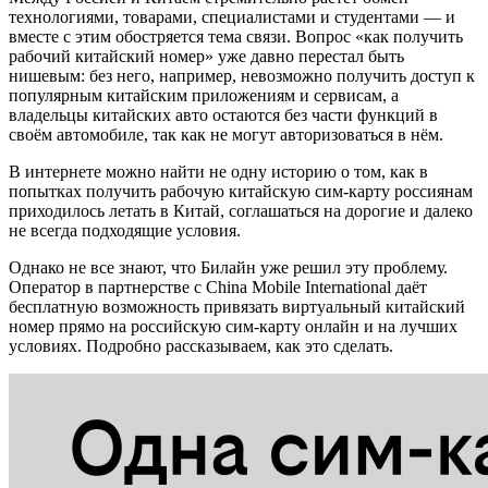
технологиями, товарами, специалистами и студентами — и
вместе с этим обостряется тема связи. Вопрос «как получить
рабочий китайский номер» уже давно перестал быть
нишевым: без него, например, невозможно получить доступ к
популярным китайским приложениям и сервисам, а
владельцы китайских авто остаются без части функций в
своём автомобиле, так как не могут авторизоваться в нём.
В интернете можно найти не одну историю о том, как в
попытках получить рабочую китайскую сим-карту россиянам
приходилось летать в Китай, соглашаться на дорогие и далеко
не всегда подходящие условия.
Однако не все знают, что Билайн уже решил эту проблему.
Оператор в партнерстве с China Mobile International даёт
бесплатную возможность привязать виртуальный китайский
номер прямо на российскую сим-карту онлайн и на лучших
условиях. Подробно рассказываем, как это сделать.