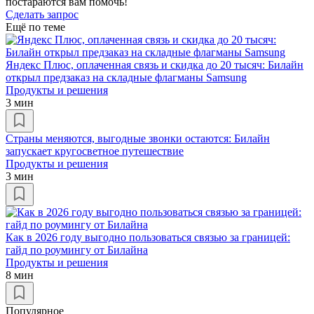
постараются вам помочь!
Сделать запрос
Ещё по теме
Яндекс Плюс, оплаченная связь и скидка до 20 тысяч: Билайн
открыл предзаказ на складные флагманы Samsung
Продукты и решения
3 мин
Страны меняются, выгодные звонки остаются: Билайн
запускает кругосветное путешествие
Продукты и решения
3 мин
Как в 2026 году выгодно пользоваться связью за границей:
гайд по роумингу от Билайна
Продукты и решения
8 мин
Популярное