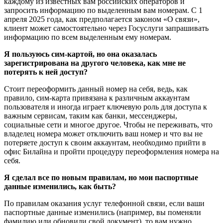
каждому из известных вам российских операторов и
запросить информацию по выделенным вам номерам. С 1
апреля 2025 года, как предполагается законом «О связи»,
клиент может самостоятельно через Госуслуги запрашивать
информацию по всем выделенным ему номерам.
Я пользуюсь сим-картой, но она оказалась
зарегистрирована на другого человека, как мне не
потерять к ней доступ?
Стоит переоформить данный номер на себя, ведь, как
правило, сим-карта привязана к различным аккаунтам
пользователя и иногда играет ключевую роль для доступа к
важным сервисам, таким как банки, мессенджеры,
социальные сети и многое другое. Чтобы не переживать, что
владелец номера может отключить ваш номер и что вы не
потеряете доступ к своим аккаунтам, необходимо прийти в
офис Билайна и пройти процедуру переоформления номера на
себя.
Я сделал все по новым правилам, но мои паспортные
данные изменились, как быть?
По правилам оказания услуг телефонной связи, если ваши
паспортные данные изменились (например, вы поменяли
фамилию или обновили свой документ), то вам нужно