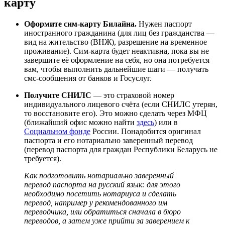
карту
Оформите сим-карту Билайна.
Нужен паспорт
иностранного гражданина (для лиц без гражданства —
вид на жительство (ВНЖ), разрешение на временное
проживание). Сим-карта будет неактивна, пока вы не
завершите её оформление на себя, но она потребуется
вам, чтобы выполнить дальнейшие шаги — получать
смс-сообщения от банков и Госуслуг.
Получите СНИЛС
— это страховой номер
индивидуального лицевого счёта (если СНИЛС утерян,
то восстановите его). Это можно сделать через МФЦ
(ближайший офис можно найти
здесь
) или в
Социальном фонде
России. Понадобится оригинал
паспорта и его нотариально заверенный перевод
(перевод паспорта для граждан Республики Беларусь не
требуется).
Как подготовить нотариально заверенный
перевод паспорта на русский язык: для этого
необходимо посетить нотариуса и сделать
перевод, например у рекомендованного им
переводчика, или обратиться сначала в бюро
переводов, а затем уже прийти за заверением к