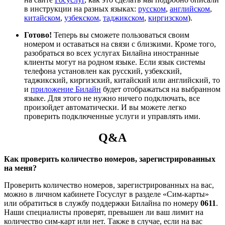
в инструкции на разных языках:
русском
,
английском
,
китайском
,
узбекском
,
таджикском
,
киргизском
).
Готово!
Теперь вы сможете пользоваться своим
номером и оставаться на связи с близкими. Кроме того,
разобраться во всех услугах Билайна иностранные
клиенты могут на родном языке. Если язык системы
телефона установлен как русский, узбекский,
таджикский, киргизский, китайский или английский, то
и
приложение Билайн
будет отображаться на выбранном
языке. Для этого не нужно ничего подключать, все
произойдет автоматически. И вы можете легко
проверить подключенные услуги и управлять ими.
Q&A
Как проверить количество номеров, зарегистрированных
на меня?
Проверить количество номеров, зарегистрированных на вас,
можно в личном кабинете Госуслуг в разделе «Сим-карты»
или обратиться в службу поддержки Билайна по номеру
0611
.
Наши специалисты проверят, превышен ли ваш лимит на
количество сим-карт или нет. Также в случае, если на вас