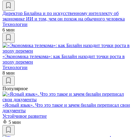
Директор Билайна и по искусственному интеллекту об
экономике ИИ и том, чем он похож на обычного человека
Технологии
6 мин
«Экономика телекома»: как Билайн находит точки роста в
эпоху перемен
Технологии
8 мин
Популярное
«Ясный язык». Что это такое и зачем билайн переписал свои
документы
Устойчивое развитие
5 мин