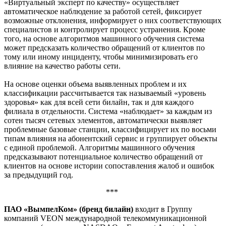
«Виртуальный эксперт по качеству» осуществляет
автоматическое наблюдение за работой сетей, фиксирует
возможные отклонения, информирует о них соответствующих
специалистов и контролирует процесс устранения. Кроме
того, на основе алгоритмов машинного обучения система
может предсказать количество обращений от клиентов по
тому или иному инциденту, чтобы минимизировать его
влияние на качество работы сети.
На основе оценки объема выявленных проблем и их
классификации рассчитывается так называемый «уровень
здоровья» как для всей сети билайн, так и для каждого
филиала в отдельности. Система «наблюдает» за каждым из
сотен тысяч сетевых элементов, автоматически выявляет
проблемные базовые станции, классифицирует их по восьми
типам влияния на абонентский сервис и группирует объекты
с единой проблемой. Алгоритмы машинного обучения
предсказывают потенциальное количество обращений от
клиентов на основе истории сопоставления жалоб и ошибок
за предыдущий год.
***
ПАО «ВымпелКом» (бренд билайн)
входит в Группу
компаний VEON международной телекоммуникационной