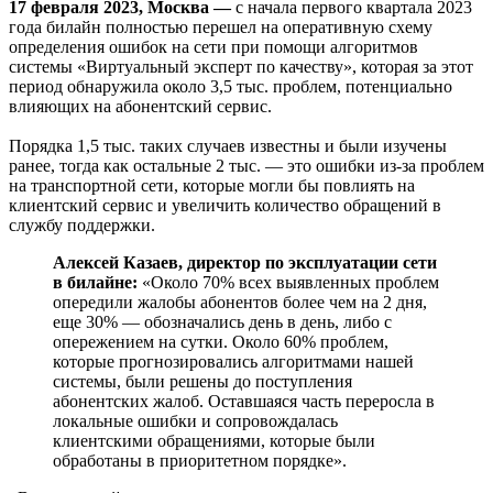
17 февраля 2023, Москва —
с начала первого квартала 2023
года билайн полностью перешел на оперативную схему
определения ошибок на сети при помощи алгоритмов
системы «Виртуальный эксперт по качеству», которая за этот
период обнаружила около 3,5 тыс. проблем, потенциально
влияющих на абонентский сервис.
Порядка 1,5 тыс. таких случаев известны и были изучены
ранее, тогда как остальные 2 тыс. — это ошибки из-за проблем
на транспортной сети, которые могли бы повлиять на
клиентский сервис и увеличить количество обращений в
службу поддержки.
Алексей Казаев, директор по эксплуатации сети
в билайне:
«Около 70% всех выявленных проблем
опередили жалобы абонентов более чем на 2 дня,
еще 30% — обозначались день в день, либо с
опережением на сутки. Около 60% проблем,
которые прогнозировались алгоритмами нашей
системы, были решены до поступления
абонентских жалоб. Оставшаяся часть переросла в
локальные ошибки и сопровождалась
клиентскими обращениями, которые были
обработаны в приоритетном порядке».