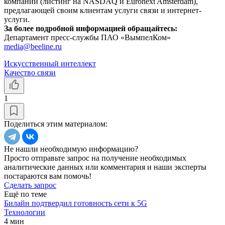
компании (листинг на NASDAQ и Euronext Amsterdam),
предлагающей своим клиентам услуги связи и интернет-
услуги.
За более подробной информацией обращайтесь:
Департамент пресс-службы ПАО «ВымпелКом»
media@beeline.ru
Искусственный интеллект
Качество связи
1
Поделиться этим материалом:
Не нашли необходимую информацию?
Просто отправьте запрос на получение необходимых
аналитические данных или комментария и наши эксперты
постараются вам помочь!
Сделать запрос
Ещё по теме
Билайн подтвердил готовность сети к 5G
Технологии
4 мин