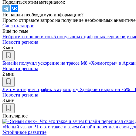
Поделиться этим материалом:
Не нашли необходимую информацию?
Просто отправьте запрос на получение необходимых аналитиче
Сделать запрос
Ещё по теме
Нейросети вошли в топ-5 популярных цифровых сервисов у па
Новости региона
3 мин
Билайн получил ускорение на трассе М8 «Холмогоры» в Архан
Новости региона
2 мин
Летом интернет-трафик в аэропорту Храброво вырос на 76% –
Новости региона
3 мин
Популярное
«Ясный язык». Что это такое и зачем билайн переписал свои д
Устойчивое развитие