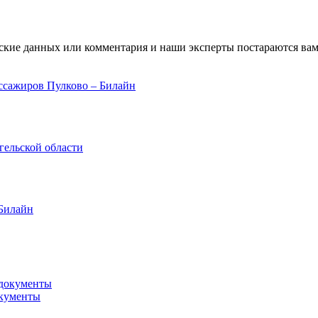
ские данных или комментария и наши эксперты постараются вам
ссажиров Пулково – Билайн
гельской области
 Билайн
окументы