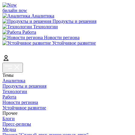
билайн now
Аналитика
Продукты и решения
Технологии
Работа
Новости региона
Устойчивое развитие
Темы
Аналитика
Продукты и решения
Технологии
Работа
Новости региона
Устойчивое развитие
Прочее
Блоги
Пресс-релизы
Медиа
Проект "Старый друг лучше новых двух"