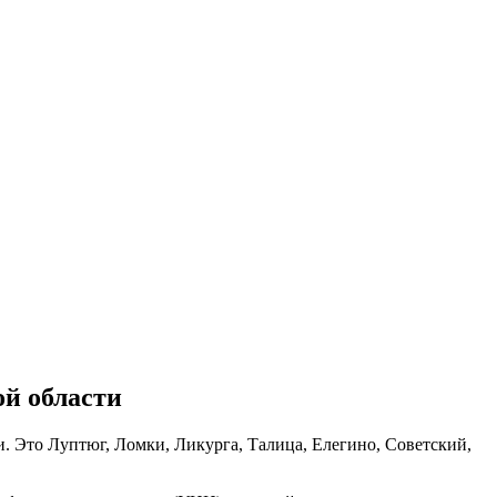
ой области
 Это Луптюг, Ломки, Ликурга, Талица, Елегино, Советский,