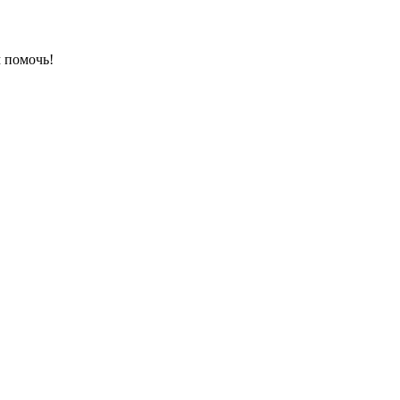
 помочь!