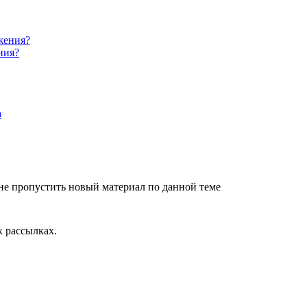
ния?
не пропустить новый материал по данной теме
 рассылках.