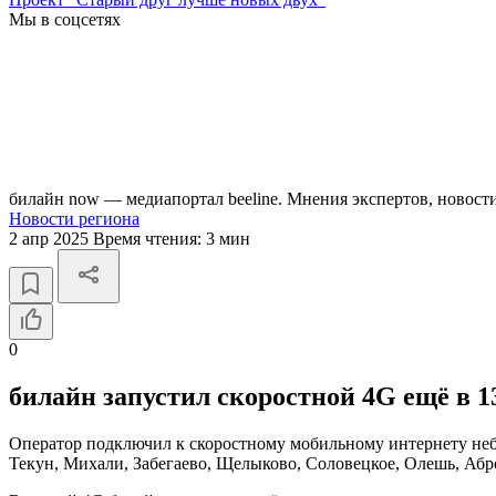
Мы в соцсетях
билайн now — медиапортал beeline. Мнения экспертов, новост
Новости региона
2 апр 2025
Время чтения:
3 мин
0
билайн запустил скоростной 4G ещё в 
Оператор подключил к скоростному мобильному интернету неб
Текун, Михали, Забегаево, Щелыково, Соловецкое, Олешь, Абр