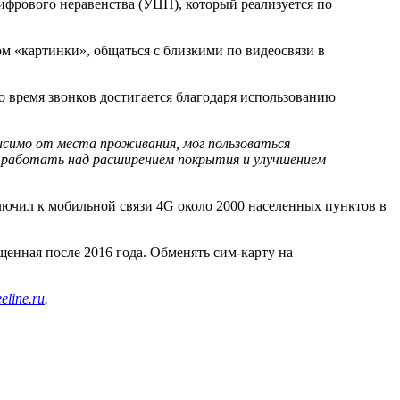
ифрового неравенства (УЦН), который реализуется по
 «картинки», общаться с близкими по видеосвязи в
о время звонков достигается благодаря использованию
исимо от места проживания, мог пользоваться
но работать над расширением покрытия и улучшением
лючил к мобильной связи 4G около 2000 населенных пунктов в
енная после 2016 года. Обменять сим-карту на
eline.ru
.