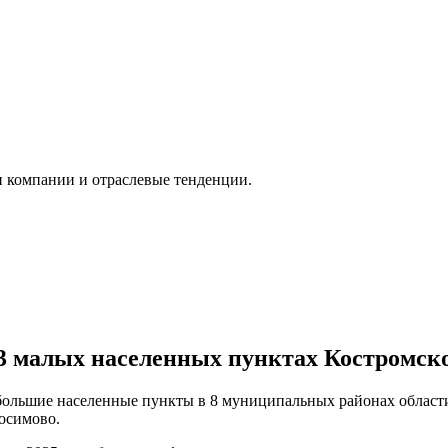
и компании и отраслевые тенденции.
13 малых населенных пунктах Костромск
ольшие населенные пункты в 8 муниципальных районах области.
осимово.