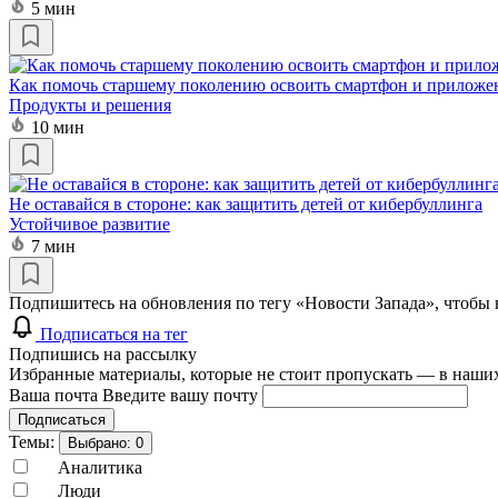
5 мин
Как помочь старшему поколению освоить смартфон и приложе
Продукты и решения
10 мин
Не оставайся в стороне: как защитить детей от кибербуллинга
Устойчивое развитие
7 мин
Подпишитесь на обновления по тегу «Новости Запада», чтобы 
Подписаться на тег
Подпишись на рассылку
Избранные материалы, которые не стоит пропускать — в наших
Ваша почта
Введите вашу почту
Подписаться
Темы:
Выбрано:
0
Аналитика
Люди