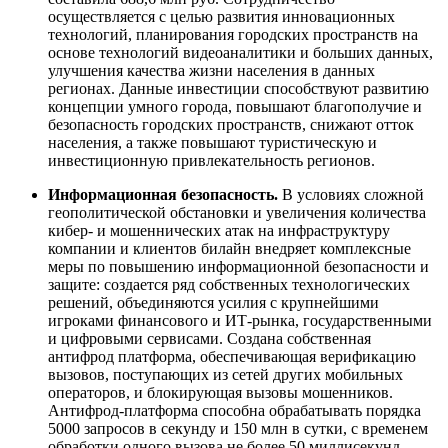
осуществляется с целью развития инновационных
технологий, планирования городских пространств на
основе технологий видеоаналитики и больших данных,
улучшения качества жизни населения в данных
регионах. Данные инвестиции способствуют развитию
концепции умного города, повышают благополучие и
безопасность городских пространств, снижают отток
населения, а также повышают туристическую и
инвестиционную привлекательность регионов.
Информационная безопасность.
В условиях сложной
геополитической обстановки и увеличения количества
кибер- и мошеннических атак на инфраструктуру
компании и клиентов билайн внедряет комплексные
меры по повышению информационной безопасности и
защите: создается ряд собственных технологических
решений, объединяются усилия с крупнейшими
игроками финансового и ИТ-рынка, государственными
и цифровыми сервисами. Создана собственная
антифрод платформа, обеспечивающая верификацию
вызовов, поступающих из сетей других мобильных
операторов, и блокирующая вызовы мошенников.
Антифрод-платформа способна обрабатывать порядка
5000 запросов в секунду и 150 млн в сутки, с временем
обработки одного вызова не более 50 миллисекунд.