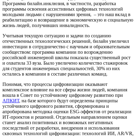
Программа билайн.инклюзия, в частности, разработка
программы освоения ассистивных цифровых технологий
молодыми людьми с нарушениями зрения, – это наш вклад в
реабилитацию и возвращение в экономическую и социальную
жизнь людей, получивших инвалидность.
Учитывая текущую ситуацию и задачи по созданию
отечественных технологических решений, билайн увеличил
инвестиции в сотрудничество с научным и образовательным
сообществом: программа компании по возрождению
российской инженерной школы показала существенный рост
и охватила 33 вуза. Было увеличено количество стажировок
для студентов инженерных специальностей, 30% из них
остались в компании в составе различных команд.
Понимая, что процессы цифровизации оказывают
комплексное влияние на все сферы жизни людей, компания
вошла в Совет по устойчивому цифровому развитию при
АПКИТ
, на базе которого будут определены принципы
устойчивого цифрового развития, сформирована и
апробирована методика оценки ESG-эффектов от реализации
ИТ-проектов и решений. Отдельным направлением оценки
станет анализ позитивных и возможных негативных
последствий от разработки, внедрения и использования
сквозных технологий цифровизации: технологий ИИ, AR/VR,