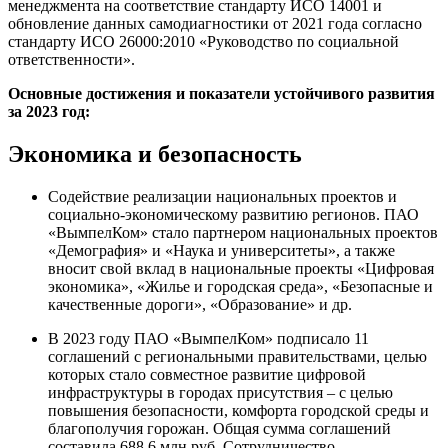
менеджмента на соответствие стандарту ИСО 14001 и
обновление данных самодиагностики от 2021 года согласно
стандарту ИСО 26000:2010 «Руководство по социальной
ответственности».
Основные достижения и показатели устойчивого развития
за 2023 год:
Экономика и безопасность
Содействие реализации национальных проектов и
социально-экономическому развитию регионов. ПАО
«ВымпелКом» стало партнером национальных проектов
«Демография» и «Наука и университеты», а также
вносит свой вклад в национальные проекты «Цифровая
экономика», «Жилье и городская среда», «Безопасные и
качественные дороги», «Образование» и др.
В 2023 году ПАО «ВымпелКом» подписало 11
соглашений с региональными правительствами, целью
которых стало совместное развитие цифровой
инфраструктуры в городах присутствия – с целью
повышения безопасности, комфорта городской среды и
благополучия горожан. Общая сумма соглашений
составила 688,6 млн руб. Сотрудничество