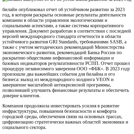
билайн опубликовал отчет об устойчивом развитии за 2023
год, в котором раскрыты основные результаты деятельности
компании в области управления экологическими и
социальными аспектами, а также системы корпоративного
управления. Документ разработан в соответствии с последней
версией международного стандарта отчетности в области
устойчивого развития GRI Standards, требованиями SASB, а
также с учетом методических рекомендаций Министерства
экономического развития, рекомендаций Банка России по
раскрытию обществами нефинансовой информации и
базовых индикаторов результативности РСПП. Отчет прошел
процедуру независимого заверения ООО «ФБК». В 2023 году
произошли два важнейших события для билайна и его
бизнеса: выход из международного холдинга VEON и
завершение масштабной антикризисной программы,
позволившей улучшить финансовые результаты и обеспечить
доверие клиентов.
Компания продолжила инвестировать усилия в развитие
инфраструктуры, повышения безопасности и комфорта
городской среды, обеспечения связи на основных трассах,
цифровизацию стратегически важных областей экономики и
социального сектора.