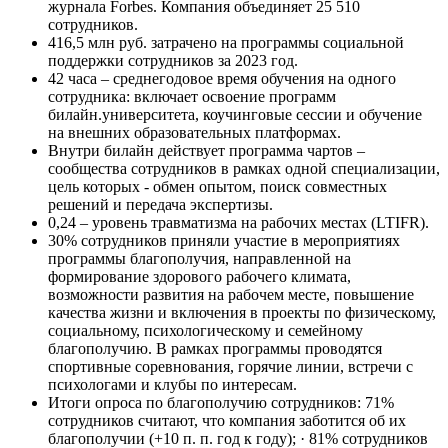
журнала Forbes. Компания объединяет 25 510
сотрудников.
416,5 млн руб. затрачено на программы социальной
поддержки сотрудников за 2023 год.
42 часа – среднегодовое время обучения на одного
сотрудника: включает освоение программ
билайн.университета, коучинговые сессии и обучение
на внешних образовательных платформах.
Внутри билайн действует программа чартов –
сообщества сотрудников в рамках одной специализации,
цель которых - обмен опытом, поиск совместных
решений и передача экспертизы.
0,24 – уровень травматизма на рабочих местах (LTIFR).
30% сотрудников приняли участие в мероприятиях
программы благополучия, направленной на
формирование здорового рабочего климата,
возможности развития на рабочем месте, повышение
качества жизни и включения в проекты по физическому,
социальному, психологическому и семейному
благополучию. В рамках программы проводятся
спортивные соревнования, горячие линии, встречи с
психологами и клубы по интересам.
Итоги опроса по благополучию сотрудников: 71%
сотрудников считают, что компания заботится об их
благополучии (+10 п. п. год к году); · 81% сотрудников