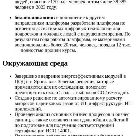
людей, спасено >170 тыс. человек, в том числе 38 385
человек в 2023 году.
билайн.инклюзия:
в дополнение к другим
направлениям платформы разработана платформа по
освоению ассистивных цифровых технологий для
подростков и молодых людей с нарушением зрения. По
результатам года работы платформы, ее материалами
воспользовались более 20 тыс. человек, порядка 12 тыс.
— полностью прошли курсы.
Окружающая среда
Завершено внедрение энергоэффективных модулей в
ЦОД в г. Ярославле. Зеленые решения, которые
применяются для их охлаждения, помогают
предотвратить около 5 тыс. т выбросов СО2 ежегодно.
Создано решение по автоматизированному расчету
выбросов парниковых газов от ИТ-инфраструктуры ИТ-
приложений.
Проведен анализ основных бизнес-процессов и бизнес-
единиц, а также составлен план дальнейших действий
по подготовке для получения соответствующей
сертификации ИСО 14001.