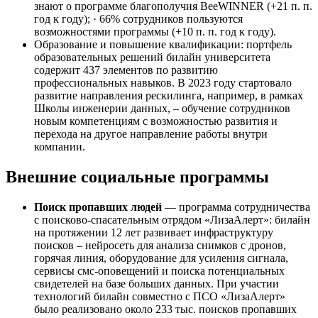
знают о программе благополучия BeeWINNER (+21 п. п.
год к году); · 66% сотрудников пользуются
возможностями программы (+10 п. п. год к году).
Образование и повышение квалификации: портфель
образовательных решений билайн университета
содержит 437 элементов по развитию
профессиональных навыков. В 2023 году стартовало
развитие направления рескилинга, например, в рамках
Школы инженерии данных, – обучение сотрудников
новым компетенциям с возможностью развития и
перехода на другое направление работы внутри
компании.
Внешние социальные программы
Поиск пропавших людей
— программа сотрудничества
с поисково-спасательным отрядом «ЛизаАлерт»: билайн
на протяжении 12 лет развивает инфраструктуру
поисков – нейросеть для анализа снимков с дронов,
горячая линия, оборудование для усиления сигнала,
сервисы смс-оповещений и поиска потенциальных
свидетелей на базе больших данных. При участии
технологий билайн совместно с ПСО «ЛизаАлерт»
было реализовано около 233 тыс. поисков пропавших