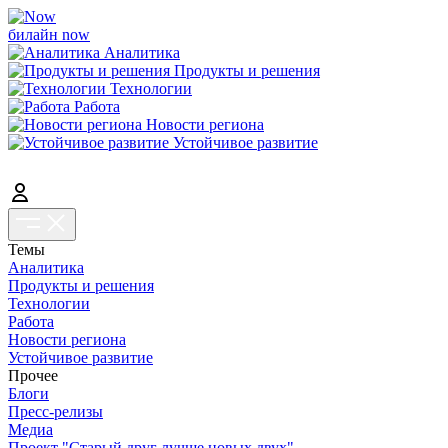
билайн now
Аналитика
Продукты и решения
Технологии
Работа
Новости региона
Устойчивое развитие
Темы
Аналитика
Продукты и решения
Технологии
Работа
Новости региона
Устойчивое развитие
Прочее
Блоги
Пресс-релизы
Медиа
Проект "Старый друг лучше новых двух"