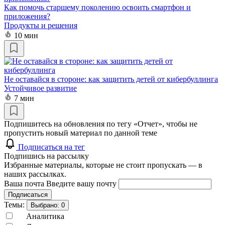
Как помочь старшему поколению освоить смартфон и
приложения?
Продукты и решения
10 мин
Не оставайся в стороне: как защитить детей от кибербуллинга
Устойчивое развитие
7 мин
Подпишитесь на обновления по тегу «Отчет», чтобы не
пропустить новый материал по данной теме
Подписаться на тег
Подпишись на рассылку
Избранные материалы, которые не стоит пропускать — в
наших рассылках.
Ваша почта
Введите вашу почту
Подписаться
Темы:
Выбрано:
0
Аналитика