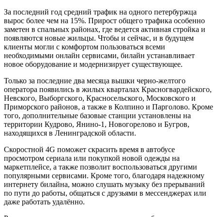
За последний год средний трафик на одного петербуржца
вырос более чем на 15%. Прирост общего трафика особенно
заметен в спальных районах, где ведется активная стройка и
появляются новые жильцы. Чтобы и сейчас, и в будущем
клиенты могли с комфортом пользоваться всеми
необходимыми онлайн сервисами, билайн устанавливает
новое оборудование и модернизирует существующее.
Только за последние два месяца вышки черно-желтого
оператора появились в жилых кварталах Красногвардейского,
Невского, Выборгского, Красносельского, Московского и
Приморского районов, а также в Колпино и Парголово. Кроме
того, дополнительные базовые станции установлены на
территории Кудрово, Янино-1, Новогорелово и Бугров,
находящихся в Ленинградской области.
Скоростной 4G поможет скрасить время в автобусе
просмотром сериала или покупкой новой одежды на
маркетплейсе, а также позволит воспользоваться другими
популярными сервисами. Кроме того, благодаря надежному
интернету билайна, можно слушать музыку без прерываний
по пути до работы, общаться с друзьями в мессенджерах или
даже работать удалённо.