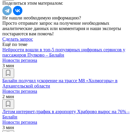
Поделиться этим материалом:
Не нашли необходимую информацию?
Просто отправьте запрос на получение необходимых
аналитические данных или комментария и наши эксперты
постараются вам помочь!
Сделать запрос
Ещё по теме
Нейросети вошли в топ-5 популярных цифровых сервисов у
пассажиров Пулково – Билайн
Новости региона
3 мин
Билайн получил ускорение на трассе М8 «Холмогоры» в
Архангельской области
Новости региона
2 мин
Летом интернет-трафик в аэропорту Храброво вырос на 76% –
Билайн
Новости региона
3 мин