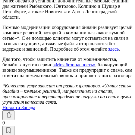
Ранее оператор установил дополнительные базовые станции
для жителей Рыбацкого, Юнтолово, Колпино и Шушар в
Петербурге, а также Новоселья и Аро в Ленинградской
области.
Помимо модернизации оборудования билайн реализует целый
комплекс решений, который в компании называют «умной
сетью»*. С ее помощью клиенты могут оставаться на связи в
разных ситуациях, а тяжелые файлы отправляются без
задержек и зависаний. Подробнее об этом читайте
здесь
.
Для того, чтобы защитить клиентов от мошенничества,
билайн запустил сервис
«Моя безопасность»
, блокирующий
звонки злоумышленников. Также он предупредит о спаме, сам
ответит на нежелательный звонок и пришлет запись разговора
*Качество услуг зависит от разных факторов. «Умная сеть»
билайна – комплекс решений, направленных на анализ,
прогнозирование и перераспределение нагрузки на сеть в целях
улучшения качества связи.
Новости Запада
0