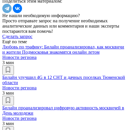
Поделиться этим материалом:
Не нашли необходимую информацию?
Просто отправьте запрос на получение необходимых
аналитические данных или комментария и наши эксперты
постараются вам помочь!
Сделать запрос
Ещё по теме
Любовь по трафику: Билайн проанализировал, как москвичи
и жители Подмосковья знакомятся онлайн летом
Новости региона
3 мин
Билайн улучшил 4G в 12 СНТ и дачных поселках Тюменской
области
Новости региона
3 мин
Билайн проанализировал цифровую активность москвичей в
День молодежи
Новости региона
3 мин