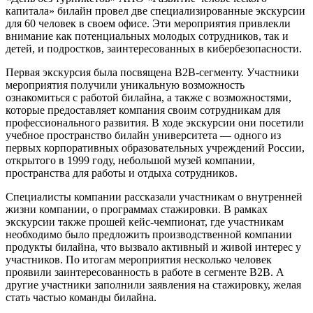
капитала» билайн провел две специализированные экскурсии
для 60 человек в своем офисе. Эти мероприятия привлекли
внимание как потенциальных молодых сотрудников, так и
детей, и подростков, заинтересованных в кибербезопасности.
Первая экскурсия была посвящена B2B-сегменту. Участники
мероприятия получили уникальную возможность
ознакомиться с работой билайна, а также с возможностями,
которые предоставляет компания своим сотрудникам для
профессионального развития. В ходе экскурсии они посетили
учебное пространство билайн университета — одного из
первых корпоративных образовательных учреждений России,
открытого в 1999 году, небольшой музей компании,
пространства для работы и отдыха сотрудников.
Специалисты компании рассказали участникам о внутренней
жизни компании, о программах стажировки. В рамках
экскурсии также прошей кейс-чемпионат, где участникам
необходимо было предложить производственной компании
продукты билайна, что вызвало активный и живой интерес у
участников. По итогам мероприятия несколько человек
проявили заинтересованность в работе в сегменте B2B. А
другие участники заполнили заявления на стажировку, желая
стать частью команды билайна.