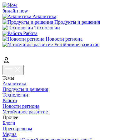
билайн now
Аналитика
Продукты и решения
Технологии
Работа
Новости региона
Устойчивое развитие
Темы
Аналитика
Продукты и решения
Технологии
Работа
Новости региона
Устойчивое развитие
Прочее
Блоги
Пресс-релизы
Медиа
Проект "Старый друг лучше новых двух"