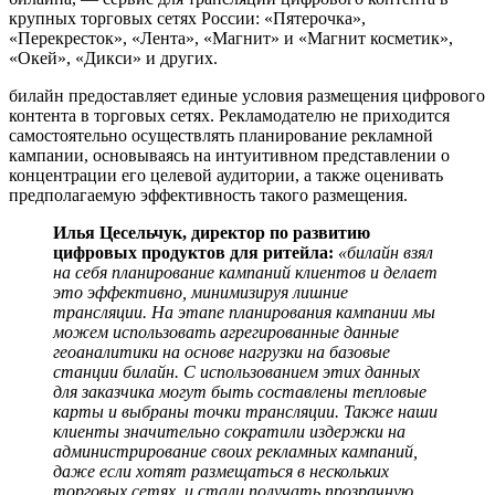
крупных торговых сетях России: «Пятерочка»,
«Перекресток», «Лента», «Магнит» и «Магнит косметик»,
«Окей», «Дикси» и других.
билайн предоставляет единые условия размещения цифрового
контента в торговых сетях. Рекламодателю не приходится
самостоятельно осуществлять планирование рекламной
кампании, основываясь на интуитивном представлении о
концентрации его целевой аудитории, а также оценивать
предполагаемую эффективность такого размещения.
Илья Цесельчук, директор по развитию
цифровых продуктов для ритейла:
«билайн взял
на себя планирование кампаний клиентов и делает
это эффективно, минимизируя лишние
трансляции. На этапе планирования кампании мы
можем использовать агрегированные данные
геоаналитики на основе нагрузки на базовые
станции билайн. С использованием этих данных
для заказчика могут быть составлены тепловые
карты и выбраны точки трансляции. Также наши
клиенты значительно сократили издержки на
администрирование своих рекламных кампаний,
даже если хотят размещаться в нескольких
торговых сетях, и стали получать прозрачную