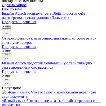
постараются вам помочь!
Сделать запрос
Ещё по теме
Билайн Adtech расширяет сеть Digital Indoor за счёт
партнёрства с сетью салонов «Пальчики»
Продукты и решения
5 мин
От кросс-девайса к измерению: пять идей, которые рынок
adtech уже перерос
Продукты и решения
4 мин
Билайн Adtech представил обновленную тарификацию
таргетированных смс-рассылок
Продукты и решения
2 мин
Популярное
«Ясный язык». Что это такое и зачем билайн переписал свои
документы