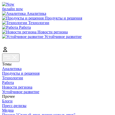
билайн now
Аналитика
Продукты и решения
Технологии
Работа
Новости региона
Устойчивое развитие
Темы
Аналитика
Продукты и решения
Технологии
Работа
Новости региона
Устойчивое развитие
Прочее
Блоги
Пресс-релизы
Медиа
Проект "Старый друг лучше новых двух"