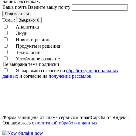
наших рассылках.
Ваша почта
Введите вашу почту
Подписаться
Темы:
Выбрано:
0
Аналитика
Люди
Новости региона
Продукты и решения
Технологии
Устойчивое развитие
Не выбрана тема подписки
Я выражаю согласие на
обработку персональных
данных
и согласие на
получение рассылок
Форма защищена от спама сервисом SmartCapcha от Яндекс.
Ознакомьтесь с
политикой обработки данных
билайн now