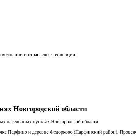
и компании и отраслевые тенденции.
внях Новгородской области
лых населенных пунктах Новгородской области.
елке Парфино и деревне Федорково (Парфинский район). Провед