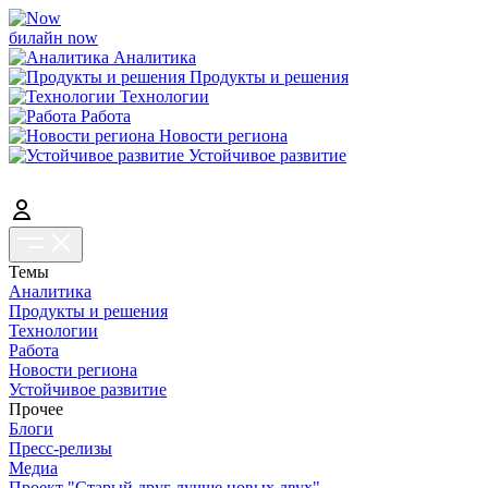
билайн now
Аналитика
Продукты и решения
Технологии
Работа
Новости региона
Устойчивое развитие
Темы
Аналитика
Продукты и решения
Технологии
Работа
Новости региона
Устойчивое развитие
Прочее
Блоги
Пресс-релизы
Медиа
Проект "Старый друг лучше новых двух"