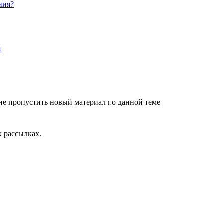
ния?
не пропустить новый материал по данной теме
 рассылках.