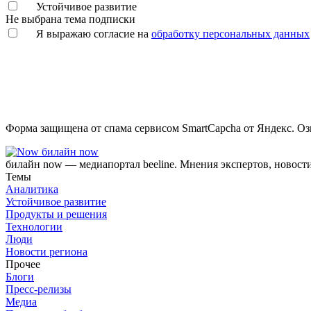
Устойчивое развитие
Не выбрана тема подписки
Я выражаю согласие на
обработку персональных данных
Форма защищена от спама сервисом SmartCapcha от Яндекс. Оз
билайн now
билайн now — медиапортал beeline. Мнения экспертов, новост
Темы
Аналитика
Устойчивое развитие
Продукты и решения
Технологии
Люди
Новости региона
Прочее
Блоги
Пресс-релизы
Медиа