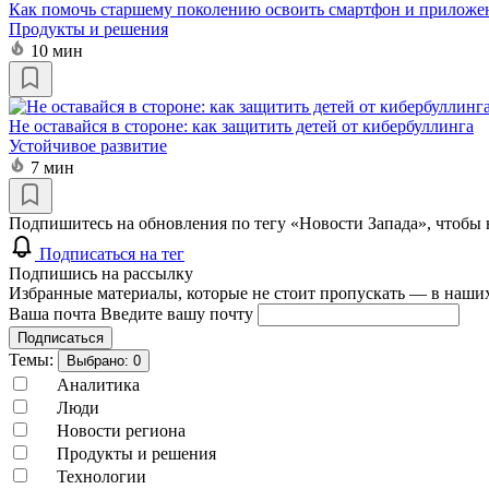
Как помочь старшему поколению освоить смартфон и приложе
Продукты и решения
10 мин
Не оставайся в стороне: как защитить детей от кибербуллинга
Устойчивое развитие
7 мин
Подпишитесь на обновления по тегу «Новости Запада», чтобы 
Подписаться на тег
Подпишись на рассылку
Избранные материалы, которые не стоит пропускать — в наших
Ваша почта
Введите вашу почту
Подписаться
Темы:
Выбрано:
0
Аналитика
Люди
Новости региона
Продукты и решения
Технологии