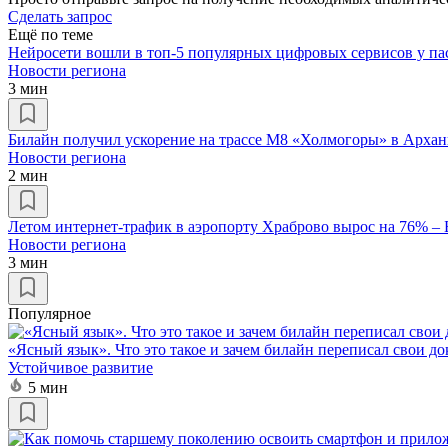
Сделать запрос
Ещё по теме
Нейросети вошли в топ-5 популярных цифровых сервисов у па
Новости региона
3 мин
Билайн получил ускорение на трассе М8 «Холмогоры» в Архан
Новости региона
2 мин
Летом интернет-трафик в аэропорту Храброво вырос на 76% –
Новости региона
3 мин
Популярное
«Ясный язык». Что это такое и зачем билайн переписал свои д
Устойчивое развитие
5 мин