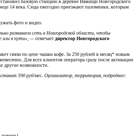
е установил базовую станцию в деревне Вяжищи Новгородского
онце 14 века. Сюда ежегодно приезжают паломники, которым
ужать фото и видео.
ьно развиваем сеть в Новгородской области, чтобы
е или в пути», —
отмечает
директор Новгородского
кет связи по цене чашки кофе. За 250 рублей в месяц* новым
жемесячно. Для всех клиентов оператора сразу после активации
е другие возможности.
составит 590 руб/мес. Организатор, территория, подробнее:
 помочь!