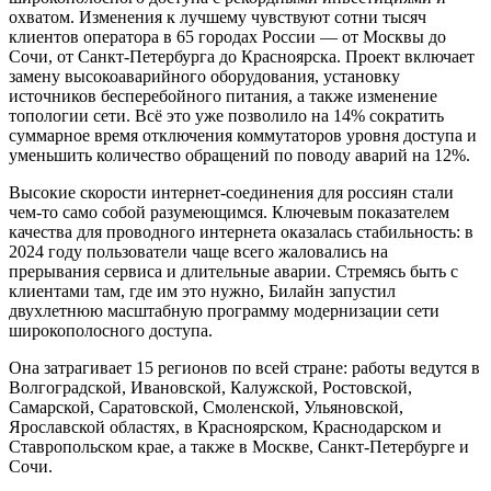
охватом. Изменения к лучшему чувствуют сотни тысяч
клиентов оператора в 65 городах России — от Москвы до
Сочи, от Санкт-Петербурга до Красноярска. Проект включает
замену высокоаварийного оборудования, установку
источников бесперебойного питания, а также изменение
топологии сети. Всё это уже позволило на 14% сократить
суммарное время отключения коммутаторов уровня доступа и
уменьшить количество обращений по поводу аварий на 12%.
Высокие скорости интернет-соединения для россиян стали
чем-то само собой разумеющимся. Ключевым показателем
качества для проводного интернета оказалась стабильность: в
2024 году пользователи чаще всего жаловались на
прерывания сервиса и длительные аварии. Стремясь быть с
клиентами там, где им это нужно, Билайн запустил
двухлетнюю масштабную программу модернизации сети
широкополосного доступа.
Она затрагивает 15 регионов по всей стране: работы ведутся в
Волгоградской, Ивановской, Калужской, Ростовской,
Самарской, Саратовской, Смоленской, Ульяновской,
Ярославской областях, в Красноярском, Краснодарском и
Ставропольском крае, а также в Москве, Санкт-Петербурге и
Сочи.