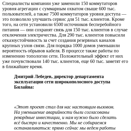
Специалисты компании уже заменили 150 коммутаторов
уровня агрегации с суммарным охватом свыше 600 тыс.
пользователей, а также 7500 коммутаторов уровня доступа —
это позволило улучшить сервис для 51 тыс. клиентов. Кроме
того, на сети установили 6500 источников бесперебойного
питания — они сохранят связь для 150 тыс. клиентов в случае
отключения электричества. Для 290 тыс. клиентов повысили
отказоустойчивость за счет создания резервных каналов
крупных узлов связи. Для порядка 1000 домов уменьшили
вероятность обрывов кабеля. В процессе также работы по
изменению топологии сети. Положительный эффект от них
уже почувствовали 140 тыс. клиентов, еще 60 тыс. заметят его
в ближайшее время.
Дмитрий Лебедев, директор департамента
эксплуатации сети широкополосного доступа
Билайна:
«Этот проект стал для нас настоящим вызовом.
На уменьшение аварийности были согласованы
рекордные инвестиции, и нам нужно было сделать
всё быстро и качественно. Мы не собираемся
останавливаться: прямо сейчас мы ведем работы