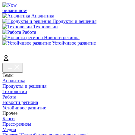
билайн now
Аналитика
Продукты и решения
Технологии
Работа
Новости региона
Устойчивое развитие
Темы
Аналитика
Продукты и решения
Технологии
Работа
Новости региона
Устойчивое развитие
Прочее
Блоги
Пресс-релизы
Медиа
Проект "Старый друг лучше новых двух"