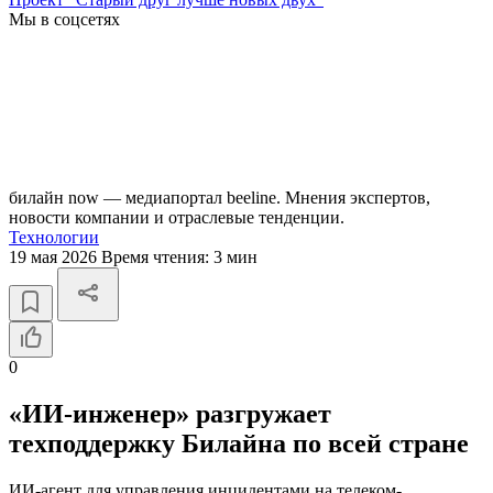
Мы в соцсетях
билайн now — медиапортал beeline. Мнения экспертов,
новости компании и отраслевые тенденции.
Технологии
19 мая 2026
Время чтения:
3 мин
0
«ИИ-инженер» разгружает
техподдержку Билайна по всей стране
ИИ-агент для управления инцидентами на телеком-