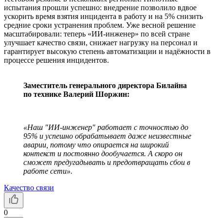
испытания прошли успешно: внедрение позволило вдвое
ускорить время взятия инцидента в работу и на 5% снизить
средние сроки устранения проблем. Уже весной решение
масштабировали: теперь «ИИ-инженер» по всей стране
улучшает качество связи, снижает нагрузку на персонал и
гарантирует высокую степень автоматизации и надёжности в
процессе решения инцидентов.
Заместитель генерального директора Билайна
по технике Валерий Шоржин:
«Наш "ИИ-инженер" работает с точностью до
95% и успешно обрабатывает даже неизвестные
аварии, потому что опирается на широкий
контекст и постоянно дообучается. А скоро он
сможет предугадывать и предотвращать сбои в
работе сети».
Качество связи
0