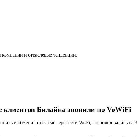
и компании и отраслевые тенденции.
е клиентов Билайна звонили по VoWiFi
онить и обмениваться смс через сети Wi-Fi, воспользовались н