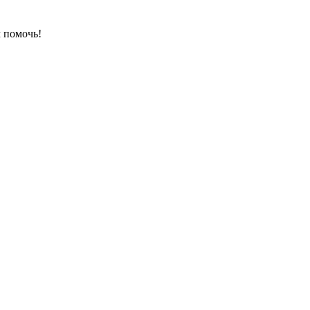
 помочь!