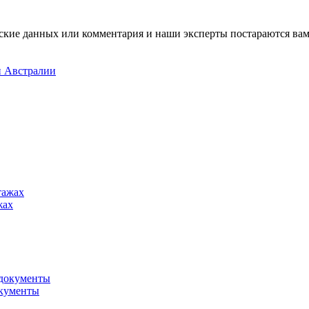
ские данных или комментария и наши эксперты постараются вам
и Австралии
жах
окументы