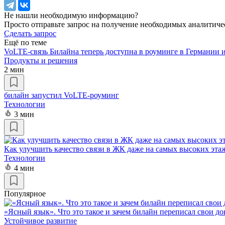
Не нашли необходимую информацию?
Просто отправьте запрос на получение необходимых аналитиче
Сделать запрос
Ещё по теме
VoLTE-связь Билайна теперь доступна в роуминге в Германии 
Продукты и решения
2 мин
билайн запустил VoLTE-роуминг
Технологии
3 мин
Как улучшить качество связи в ЖК даже на самых высоких эта
Технологии
4 мин
Популярное
«Ясный язык». Что это такое и зачем билайн переписал свои д
Устойчивое развитие