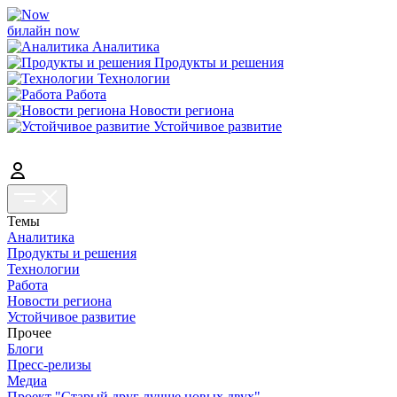
билайн now
Аналитика
Продукты и решения
Технологии
Работа
Новости региона
Устойчивое развитие
Темы
Аналитика
Продукты и решения
Технологии
Работа
Новости региона
Устойчивое развитие
Прочее
Блоги
Пресс-релизы
Медиа
Проект "Старый друг лучше новых двух"