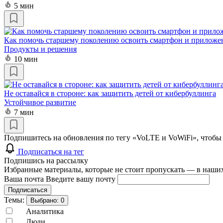
5 мин
Как помочь старшему поколению освоить смартфон и приложе
Продукты и решения
10 мин
Не оставайся в стороне: как защитить детей от кибербуллинга
Устойчивое развитие
7 мин
Подпишитесь на обновления по тегу «VoLTE и VoWiFi», чтобы 
Подписаться на тег
Подпишись на рассылку
Избранные материалы, которые не стоит пропускать — в наших
Ваша почта
Введите вашу почту
Подписаться
Темы:
Выбрано:
0
Аналитика
Люди