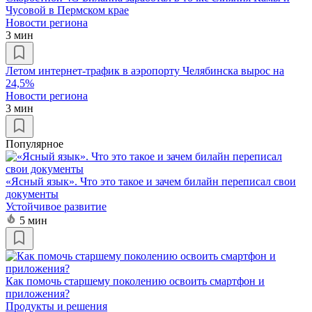
Чусовой в Пермском крае
Новости региона
3 мин
Летом интернет-трафик в аэропорту Челябинска вырос на
24,5%
Новости региона
3 мин
Популярное
«Ясный язык». Что это такое и зачем билайн переписал свои
документы
Устойчивое развитие
5 мин
Как помочь старшему поколению освоить смартфон и
приложения?
Продукты и решения