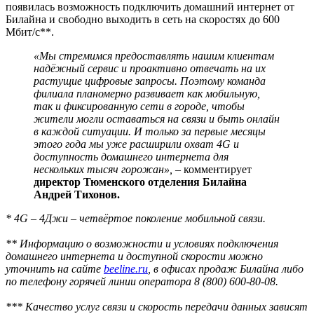
появилась возможность подключить домашний интернет от
Билайна и свободно выходить в сеть на скоростях до 600
Мбит/с**.
«Мы стремимся предоставлять нашим клиентам
надёжный сервис и проактивно отвечать на их
растущие цифровые запросы. Поэтому команда
филиала планомерно развивает как мобильную,
так и фиксированную сети в городе, чтобы
жители могли оставаться на связи и быть онлайн
в каждой ситуации. И только за первые месяцы
этого года мы уже расширили охват 4G и
доступность домашнего интернета для
нескольких тысяч горожан», –
комментирует
директор Тюменского отделения Билайна
Андрей Тихонов.
* 4G – 4Джи – четвёртое поколение мобильной связи.
** Информацию о возможности и условиях подключения
домашнего интернета и доступной скорости можно
уточнить на сайте
beeline.ru
, в офисах продаж Билайна либо
по телефону горячей линии оператора 8 (800) 600-80-08.
*** Качество услуг связи и скорость передачи данных зависят