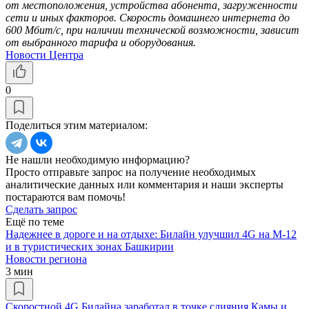
от местоположения, устройства абонента, загруженности
сети и иных факторов. Скорость домашнего интернета до
600 Мбит/с, при наличии технической возможности, зависит
от выбранного тарифа и оборудования.
Новости Центра
0
Поделиться этим материалом:
Не нашли необходимую информацию?
Просто отправьте запрос на получение необходимых
аналитические данных или комментария и наши эксперты
постараются вам помочь!
Сделать запрос
Ещё по теме
Надежнее в дороге и на отдыхе: Билайн улучшил 4G на М-12
и в туристических зонах Башкирии
Новости региона
3 мин
Скоростной 4G Билайна заработал в точке слияния Камы и