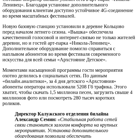
Ленивец». Благодаря установке дополнительного
оборудования клиентам доступно устойчивое 4G-соединение
во время масштабных фестивалей.
Новую базовую станцию установили в деревне Кольцово
перед началом летнего сезона. «Вышка» обеспечила
качественной голосовой и интернет-связью не только жителей
деревни, но и гостей арт-парка «Никола-Ленивец».
Дополнительное оборудование помогло справиться с
наплывом абонентов во время фестиваля современного
искусства для всей семьи «Архстояние Детское».
Моментами насыщенной программы гости мероприятия
охотно делились в социальных сетях. По данным
«билайн.аналитики», за 4 дня детского «Архстояния»
абоненты оператора использовали 5208 Гб трафика. Этого
хватит, чтобы скачать 1,5 миллиона песен, загрузить свыше 4
миллионов фото или посмотреть 280 тысяч коротких
роликов.
Директор Калужского отделения билайна
Александр Семин:
«Стабильная работа сетей
связи становится залогом комфорта на крупных
мероприятиях. Установка дополнительного
оборудования позволила обеспечить