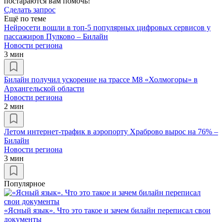
постараются вам помочь!
Сделать запрос
Ещё по теме
Нейросети вошли в топ-5 популярных цифровых сервисов у
пассажиров Пулково – Билайн
Новости региона
3 мин
Билайн получил ускорение на трассе М8 «Холмогоры» в
Архангельской области
Новости региона
2 мин
Летом интернет-трафик в аэропорту Храброво вырос на 76% –
Билайн
Новости региона
3 мин
Популярное
«Ясный язык». Что это такое и зачем билайн переписал свои
документы