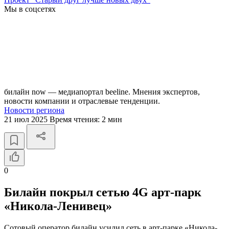
Мы в соцсетях
билайн now — медиапортал beeline. Мнения экспертов,
новости компании и отраслевые тенденции.
Новости региона
21 июл 2025
Время чтения:
2 мин
0
Билайн покрыл сетью 4G арт-парк
«Никола-Ленивец»
Сотовый оператор билайн усилил сеть в арт-парке «Никола-