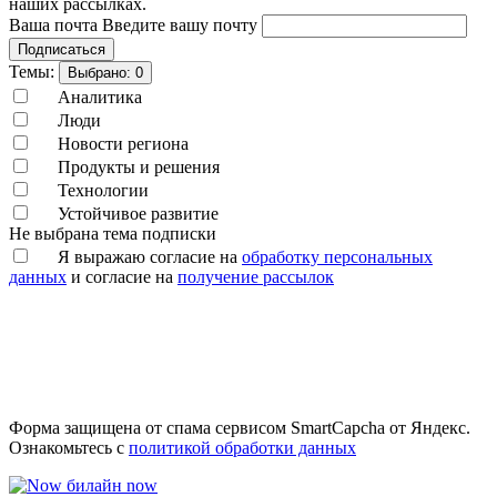
наших рассылках.
Ваша почта
Введите вашу почту
Подписаться
Темы:
Выбрано:
0
Аналитика
Люди
Новости региона
Продукты и решения
Технологии
Устойчивое развитие
Не выбрана тема подписки
Я выражаю согласие на
обработку персональных
данных
и согласие на
получение рассылок
Форма защищена от спама сервисом SmartCapcha от Яндекс.
Ознакомьтесь с
политикой обработки данных
билайн now