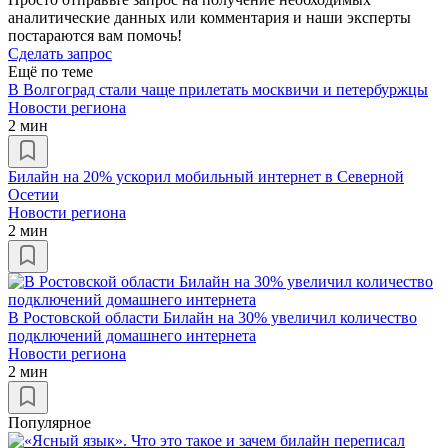
аналитические данных или комментария и наши эксперты
постараются вам помочь!
Сделать запрос
Ещё по теме
В Волгоград стали чаще прилетать москвичи и петербуржцы
Новости региона
2 мин
Билайн на 20% ускорил мобильный интернет в Северной
Осетии
Новости региона
2 мин
В Ростовской области Билайн на 30% увеличил количество
подключений домашнего интернета
Новости региона
2 мин
Популярное