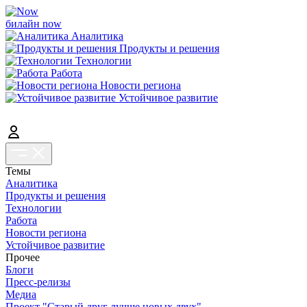
билайн now
Аналитика
Продукты и решения
Технологии
Работа
Новости региона
Устойчивое развитие
Темы
Аналитика
Продукты и решения
Технологии
Работа
Новости региона
Устойчивое развитие
Прочее
Блоги
Пресс-релизы
Медиа
Проект "Старый друг лучше новых двух"