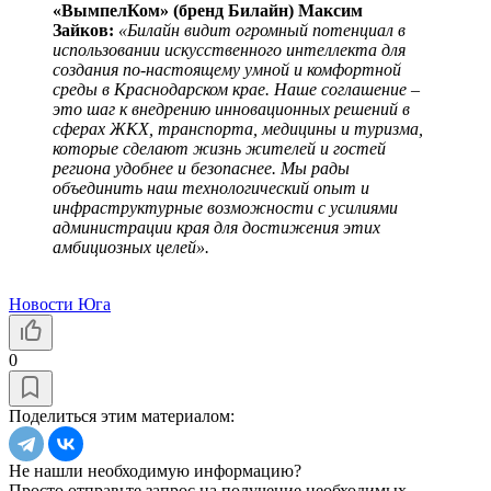
«ВымпелКом» (бренд Билайн) Максим
Зайков:
«Билайн видит огромный потенциал в
использовании искусственного интеллекта для
создания по-настоящему умной и комфортной
среды в Краснодарском крае. Наше соглашение –
это шаг к внедрению инновационных решений в
сферах ЖКХ, транспорта, медицины и туризма,
которые сделают жизнь жителей и гостей
региона удобнее и безопаснее. Мы рады
объединить наш технологический опыт и
инфраструктурные возможности с усилиями
администрации края для достижения этих
амбициозных целей».
Новости Юга
0
Поделиться этим материалом:
Не нашли необходимую информацию?
Просто отправьте запрос на получение необходимых