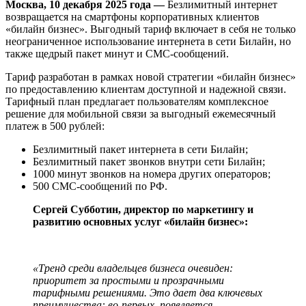
Москва, 10 декабря 2025 года —
Безлимитный интернет
возвращается на смартфоны корпоративных клиентов
«билайн бизнес». Выгодный тариф включает в себя не только
неограниченное использование интернета в сети Билайн, но
также щедрый пакет минут и СМС-сообщений.
Тариф разработан в рамках новой стратегии «билайн бизнес»
по предоставлению клиентам доступной и надежной связи.
Тарифный план предлагает пользователям комплексное
решение для мобильной связи за выгодный ежемесячный
платеж в 500 рублей:
Безлимитный пакет интернета в сети Билайн;
Безлимитный пакет звонков внутри сети Билайн;
1000 минут звонков на номера других операторов;
500 СМС-сообщений по РФ.
Сергей Субботин, директор по маркетингу и
развитию основных услуг «билайн бизнес»:
«Тренд среди владельцев бизнеса очевиден:
приоритет за простыми и прозрачными
тарифными решениями. Это дает два ключевых
преимущества: во-первых, появляется