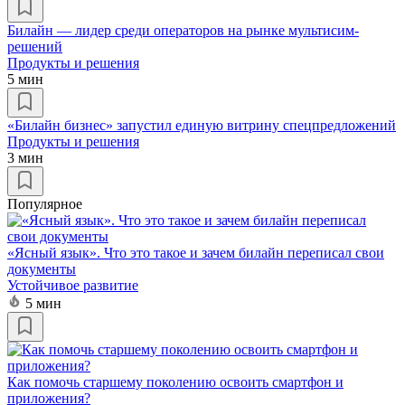
Билайн — лидер среди операторов на рынке мультисим-
решений
Продукты и решения
5 мин
«Билайн бизнес» запустил единую витрину спецпредложений
Продукты и решения
3 мин
Популярное
«Ясный язык». Что это такое и зачем билайн переписал свои
документы
Устойчивое развитие
5 мин
Как помочь старшему поколению освоить смартфон и
приложения?