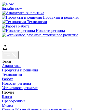
билайн now
Аналитика
Продукты и решения
Технологии
Работа
Новости региона
Устойчивое развитие
Темы
Аналитика
Продукты и решения
Технологии
Работа
Новости региона
Устойчивое развитие
Прочее
Блоги
Пресс-релизы
Медиа
Проект "Старый друг лучше новых двух"