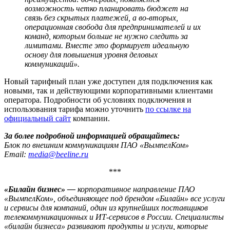
возможность четко планировать бюджет на
связь без скрытых платежей, а во-вторых,
операционная свобода для предпринимателей и их
команд, которым больше не нужно следить за
лимитами. Вместе это формирует идеальную
основу для повышения уровня деловых
коммуникаций».
Новый тарифный план уже доступен для подключения как
новыми, так и действующими корпоративными клиентами
оператора. Подробности об условиях подключения и
использования тарифа можно уточнить
по ссылке на
официальный сайт
компании.
За более подробной информацией обращайтесь:
Блок по внешним коммуникациям ПАО «ВымпелКом»
Email:
media@beeline.ru
***
«Билайн бизнес» —
корпоративное направление ПАО
«ВымпелКом», объединяющее под брендом «Билайн» все услуги
и сервисы для компаний, один из крупнейших поставщиков
телекоммуникационных и ИТ-сервисов в России. Специалисты
«билайн бизнеса» развивают продукты и услуги, которые