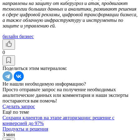
направлены на защиту от киберугроз и атак, продвигают
технологии больших данных и аналитики, развивают решения
в сфере цифровой рекламы, цифровой трансформации бизнеса,
а также облачную инфраструктуру и инструменты по
защите и управлению ей.
билайн бизнес
0
Поделиться этим материалом:
Не нашли необходимую информацию?
Просто отправьте запрос на получение необходимых
аналитические данных или комментария и наши эксперты
постараются вам помочь!
Сделать запрос
Ещё по теме
Cохрани клиентов на этапе авторизации: решение с
конверсией до 97%
Продукты и решения
3 мин