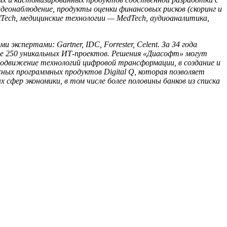
еонаблюдение, продукты оценки финансовых рисков (скоринг и
lTech, медицинские технологии — MedTech, аудиоаналитика,
кспертами: Gartner, IDC, Forrester, Celent. За 34 года
ее 250 уникальных ИТ-проектов. Решения «Диасофт» могут
родвижение технологий цифровой трансформации, в создание и
ных программных продуктов Digital Q, которая позволяет
сфер экономики, в том числе более половины банков из списка