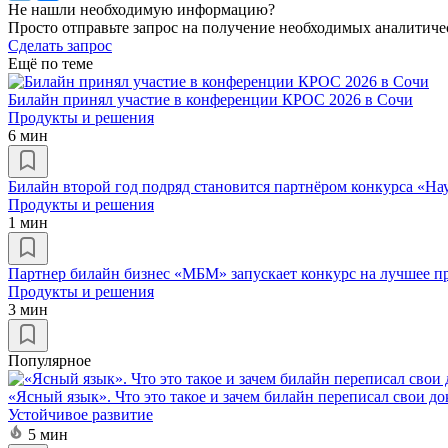
Не нашли необходимую информацию?
Просто отправьте запрос на получение необходимых аналитиче
Сделать запрос
Ещё по теме
Билайн принял участие в конференции КРОС 2026 в Сочи
Продукты и решения
6 мин
Билайн второй год подряд становится партнёром конкурса «Нау
Продукты и решения
1 мин
Партнер билайн бизнес «МБМ» запускает конкурс на лучшее п
Продукты и решения
3 мин
Популярное
«Ясный язык». Что это такое и зачем билайн переписал свои д
Устойчивое развитие
5 мин