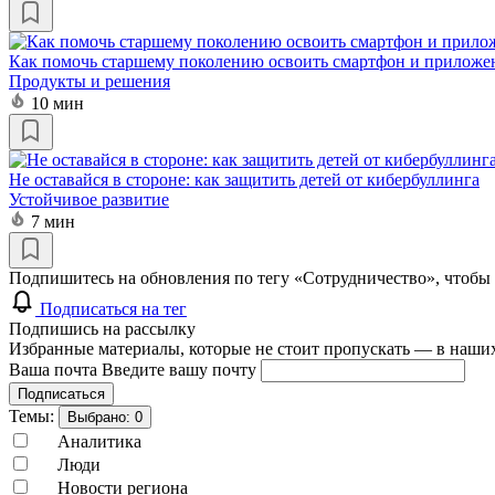
Как помочь старшему поколению освоить смартфон и приложе
Продукты и решения
10 мин
Не оставайся в стороне: как защитить детей от кибербуллинга
Устойчивое развитие
7 мин
Подпишитесь на обновления по тегу «Сотрудничество», чтобы 
Подписаться на тег
Подпишись на рассылку
Избранные материалы, которые не стоит пропускать — в наших
Ваша почта
Введите вашу почту
Подписаться
Темы:
Выбрано:
0
Аналитика
Люди
Новости региона