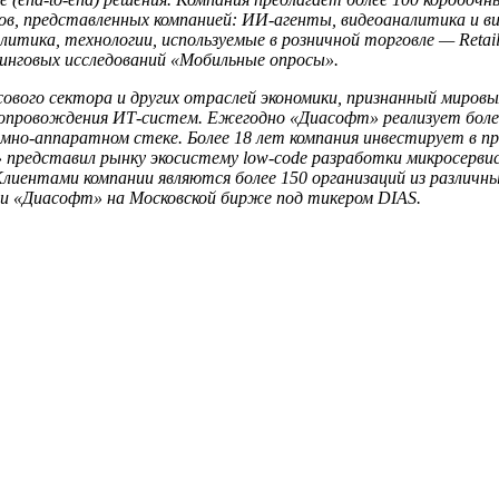
, представленных компанией: ИИ-агенты, видеоаналитика и вид
итика, технологии, используемые в розничной торговле — Retai
тинговых исследований «Мобильные опросы».
ого сектора и других отраслей экономики, признанный мировыми э
 сопровождения ИТ-систем. Ежегодно «Диасофт» реализует бол
мно-аппаратном стеке. Более 18 лет компания инвестирует в п
представил рынку экосистему low-code разработки микросервис
ентами компании являются более 150 организаций из различных 
нии «Диасофт» на Московской бирже под тикером DIAS.