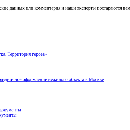
ские данных или комментария и наши эксперты постараются вам
ка. Территория героев»
раздничное оформление нежилого объекта в Москве
окументы