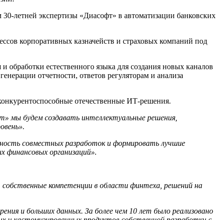
 30-летней экспертизы «Диасофт» в автоматизации банковских
ессов корпоративных казначейств и страховых компаний под
и обработки естественного языка для создания новых каналов
енерации отчетности, ответов регуляторам и анализа
 конкурентоспособные отечественные ИТ-решения.
т» мы будем создавать интеллектуальные решения,
овень».
ость совместных разработок и формировать лучшие
их финансовых организаций».
ет собственные компетенции в области финтеха, решений на
ения и больших данных. За более чем 10 лет было реализовано
чных и кастомизированных продуктов собственной разработки с