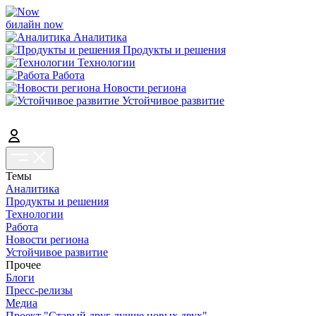
билайн now
Аналитика
Продукты и решения
Технологии
Работа
Новости региона
Устойчивое развитие
Темы
Аналитика
Продукты и решения
Технологии
Работа
Новости региона
Устойчивое развитие
Прочее
Блоги
Пресс-релизы
Медиа
Проект "Старый друг лучше новых двух"