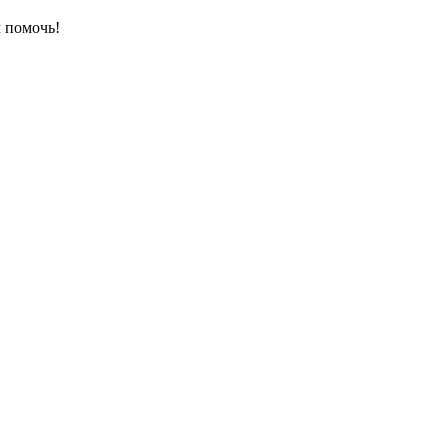
 помочь!