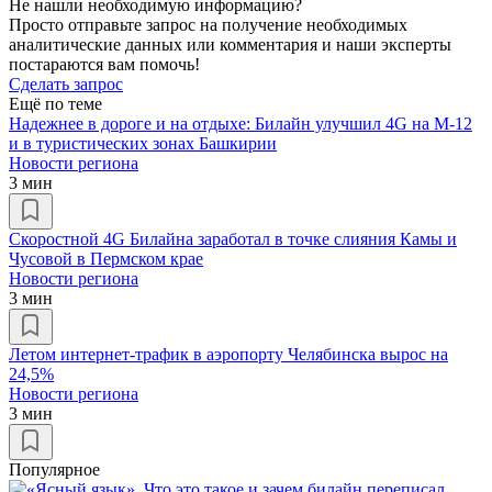
Не нашли необходимую информацию?
Просто отправьте запрос на получение необходимых
аналитические данных или комментария и наши эксперты
постараются вам помочь!
Сделать запрос
Ещё по теме
Надежнее в дороге и на отдыхе: Билайн улучшил 4G на М-12
и в туристических зонах Башкирии
Новости региона
3 мин
Скоростной 4G Билайна заработал в точке слияния Камы и
Чусовой в Пермском крае
Новости региона
3 мин
Летом интернет-трафик в аэропорту Челябинска вырос на
24,5%
Новости региона
3 мин
Популярное