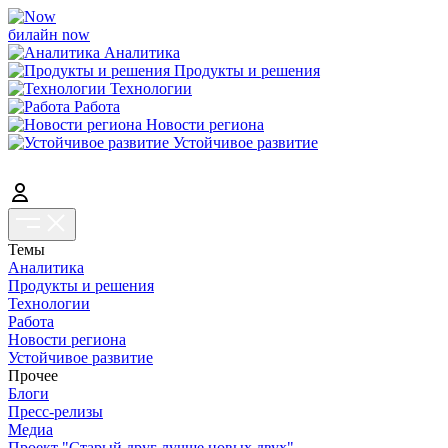
билайн now
Аналитика
Продукты и решения
Технологии
Работа
Новости региона
Устойчивое развитие
Темы
Аналитика
Продукты и решения
Технологии
Работа
Новости региона
Устойчивое развитие
Прочее
Блоги
Пресс-релизы
Медиа
Проект "Старый друг лучше новых двух"