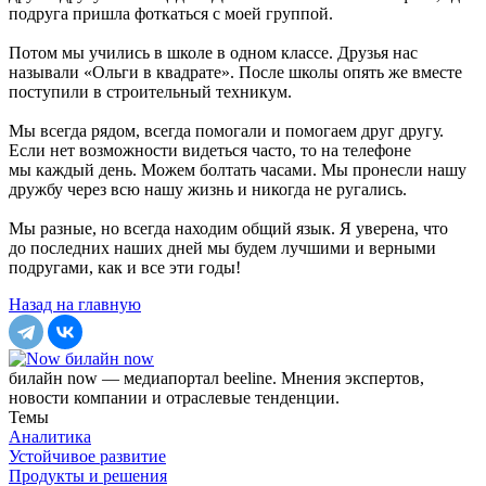
подруга пришла фоткаться с моей группой.
Потом мы учились в школе в одном классе. Друзья нас
называли «Ольги в квадрате». После школы опять же вместе
поступили в строительный техникум.
Мы всегда рядом, всегда помогали и помогаем друг другу.
Если нет возможности видеться часто, то на телефоне
мы каждый день. Можем болтать часами. Мы пронесли нашу
дружбу через всю нашу жизнь и никогда не ругались.
Мы разные, но всегда находим общий язык. Я уверена, что
до последних наших дней мы будем лучшими и верными
подругами, как и все эти годы!
Назад на главную
билайн now
билайн now — медиапортал beeline. Мнения экспертов,
новости компании и отраслевые тенденции.
Темы
Аналитика
Устойчивое развитие
Продукты и решения