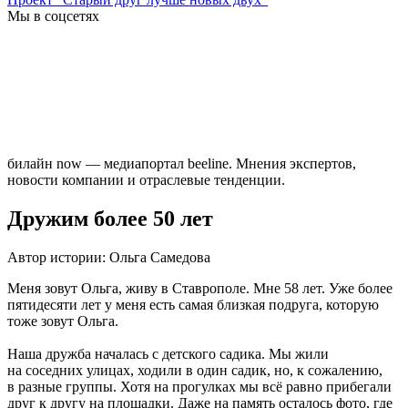
Мы в соцсетях
билайн now — медиапортал beeline. Мнения экспертов,
новости компании и отраслевые тенденции.
Дружим более 50 лет
Автор истории: Ольга Самедова
Меня зовут Ольга, живу в Ставрополе. Мне 58 лет. Уже более
пятидесяти лет у меня есть самая близкая подруга, которую
тоже зовут Ольга.
Наша дружба началась с детского садика. Мы жили
на соседних улицах, ходили в один садик, но, к сожалению,
в разные группы. Хотя на прогулках мы всё равно прибегали
друг к другу на площадки. Даже на память осталось фото, где