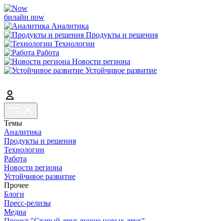
билайн now
Аналитика
Продукты и решения
Технологии
Работа
Новости региона
Устойчивое развитие
Темы
Аналитика
Продукты и решения
Технологии
Работа
Новости региона
Устойчивое развитие
Прочее
Блоги
Пресс-релизы
Медиа
Проект "Старый друг лучше новых двух"