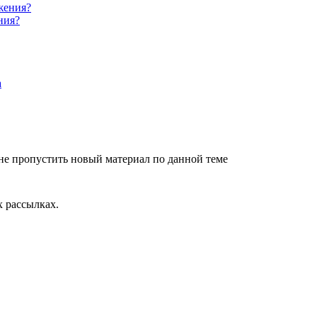
ния?
не пропустить новый материал по данной теме
 рассылках.