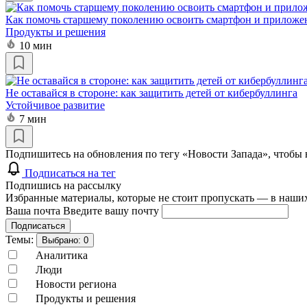
Как помочь старшему поколению освоить смартфон и приложе
Продукты и решения
10 мин
Не оставайся в стороне: как защитить детей от кибербуллинга
Устойчивое развитие
7 мин
Подпишитесь на обновления по тегу «Новости Запада», чтобы 
Подписаться на тег
Подпишись на рассылку
Избранные материалы, которые не стоит пропускать — в наших
Ваша почта
Введите вашу почту
Подписаться
Темы:
Выбрано:
0
Аналитика
Люди
Новости региона
Продукты и решения