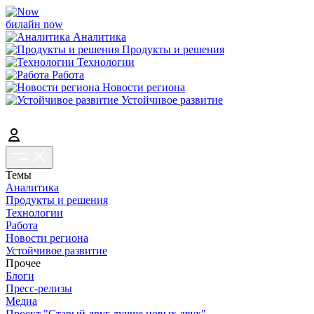
билайн now
Аналитика
Продукты и решения
Технологии
Работа
Новости региона
Устойчивое развитие
Темы
Аналитика
Продукты и решения
Технологии
Работа
Новости региона
Устойчивое развитие
Прочее
Блоги
Пресс-релизы
Медиа
Проект "Старый друг лучше новых двух"