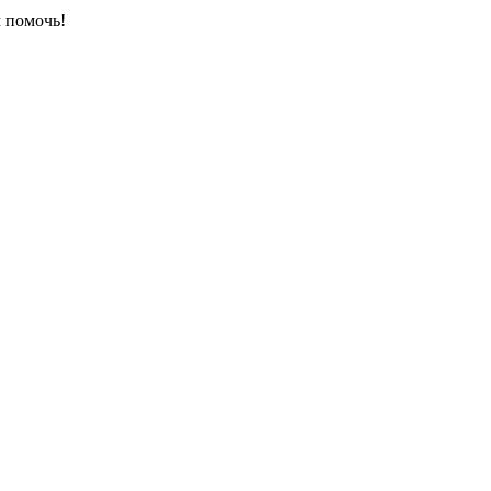
 помочь!