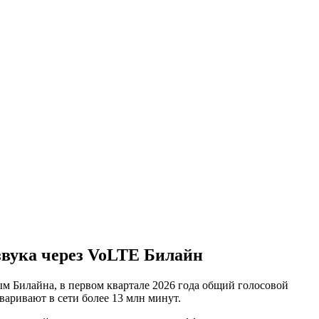
звука через VoLTE Билайн
м Билайна, в первом квартале 2026 года общий голосовой
аривают в сети более 13 млн минут.