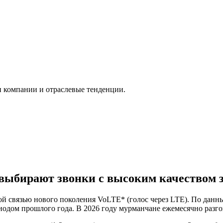
и компании и отраслевые тенденции.
выбирают звонки с высоким качеством 
й связью нового поколения VoLTE* (голос через LTE). По данны
дом прошлого года. В 2026 году мурманчане ежемесячно разгов