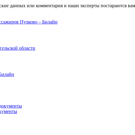
ские данных или комментария и наши эксперты постараются вам
ссажиров Пулково – Билайн
гельской области
 Билайн
окументы