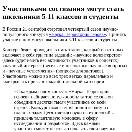
Участниками состязания могут стать
школьники 5-11 классов и студенты
В России 21 сентября стартовал четвертый сезон научно-
популярного конкурса
«Наука. Территория героев»
. Принять
участие в нем могут школьники 5-11 классов и студенты.
Конкурс будет проходить в пять этапов, каждый из которых
включает в себя три типа заданий: «научное волонтерство»
(здесь будет иметь вес активность участников в соцсетях),
«научный интерес» (веселые и несложные научные вопросы)
и «научные устремления» (вопросы для знатоков).
Участвовать можно во всех трех ветках параллельно и
выигрывать призы в каждой отдельной категории.
«С каждым годом конкурс «Наука. Территория
героев» набирает популярность: за три сезона он
объединил десятки тысяч участников со всей
страны. Конкурс помогает выполнить одну из
главных задач Десятилетия науки и технологий –
привлечь талантливую молодежь в сферу
исследований и разработок. Здесь каждый
участник сможет не только показать свои научные