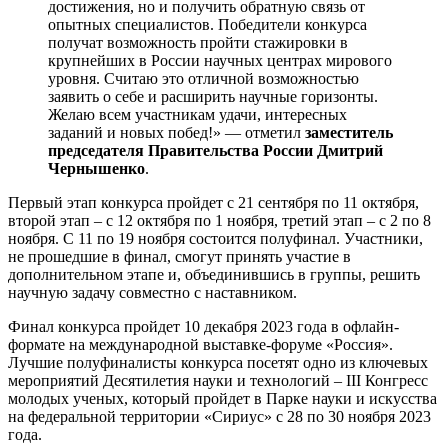
достижения, но и получить обратную связь от
опытных специалистов. Победители конкурса
получат возможность пройти стажировки в
крупнейших в России научных центрах мирового
уровня. Считаю это отличной возможностью
заявить о себе и расширить научные горизонты.
Желаю всем участникам удачи, интересных
заданий и новых побед!» — отметил
заместитель
председателя Правительства России Дмитрий
Чернышенко
.
Первый этап конкурса пройдет с 21 сентября по 11 октября,
второй этап – с 12 октября по 1 ноября, третий этап – с 2 по 8
ноября. С 11 по 19 ноября состоится полуфинал. Участники,
не прошедшие в финал, смогут принять участие в
дополнительном этапе и, объединившись в группы, решить
научную задачу совместно с наставником.
Финал конкурса пройдет 10 декабря 2023 года в офлайн-
формате на международной выставке-форуме «Россия».
Лучшие полуфиналисты конкурса посетят одно из ключевых
мероприятий Десятилетия науки и технологий – III Конгресс
молодых ученых, который пройдет в Парке науки и искусства
на федеральной территории «Сириус» с 28 по 30 ноября 2023
года.