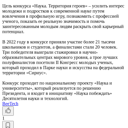
Цель конкурса «Наука. Территория героев» – усилить интерес
молодежи и подростков к современной науке путем
вовлечения в профильную игру, познакомить с профессией
ученого, показать ее реальную значимость и помочь
заинтересованным молодым людям раскрыть свой карьерный
потенциал.
В 2022 году в конкурсе приняли участие более 21 тысячи
школьников и студентов, а финалистами стали 20 человек.
Три победителя выиграли стажировки в научно-
образовательных центрах мирового уровня, а трое лучших
полуфиналистов посетили II Конгресс молодых ученых,
который проходил в Парке науки и искусства на федеральной
территории «Сириус».
Конкурс проходит по национальному проекту «Наука и
университеты», который реализуется по решению
Президента, и входит в инициативу «Наука побеждать»
Десятилетия науки и технологий.
BeeTech
1