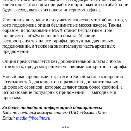
клиентов. С этого дня при работе в приложении гигабайты не
будут расходоваться из пакета интернет-трафика.
Изменения вступают в силу автоматически у тех абонентов, у
кого подключена опция безлимитные мессенджеры. Таким
образом, использование MAX станет бесплатным и не
повлияет на объём основного пакета. Условие
распространяется на все тарифы, доступные для новых
подключений, а также на значительную часть архивных
предложений.
Опция предоставляется без дополнительной платы либо за
стоимость, предусмотренную условиями конкретного тарифа.
Новый шаг продолжает стратегию Билайна по расширению
возможностей для клиентов и развитию дополнительных
цифровых сервисов, которые делают связь более удобной, а
использование популярных приложений — выгодным и
простым.
За более подробной информацией обращайтесь:
Блок по внешним коммуникациям ПАО «ВымпелКом»
Email:
media@beeline.ru
***