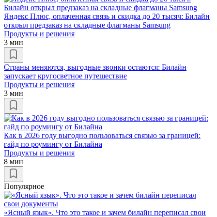
Яндекс Плюс, оплаченная связь и скидка до 20 тысяч: Билайн
открыл предзаказ на складные флагманы Samsung
Продукты и решения
3 мин
Страны меняются, выгодные звонки остаются: Билайн
запускает кругосветное путешествие
Продукты и решения
3 мин
Как в 2026 году выгодно пользоваться связью за границей:
гайд по роумингу от Билайна
Продукты и решения
8 мин
Популярное
«Ясный язык». Что это такое и зачем билайн переписал свои