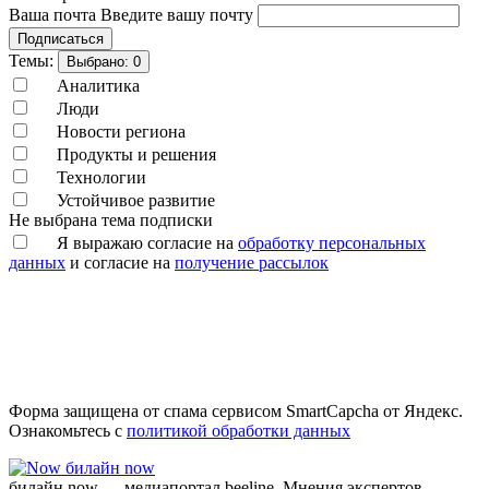
Ваша почта
Введите вашу почту
Подписаться
Темы:
Выбрано:
0
Аналитика
Люди
Новости региона
Продукты и решения
Технологии
Устойчивое развитие
Не выбрана тема подписки
Я выражаю согласие на
обработку персональных
данных
и согласие на
получение рассылок
Форма защищена от спама сервисом SmartCapcha от Яндекс.
Ознакомьтесь с
политикой обработки данных
билайн now
билайн now — медиапортал beeline. Мнения экспертов,