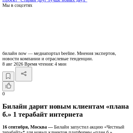
Мы в соцсетях
билайн now — медиапортал beeline. Мнения экспертов,
новости компании и отраслевые тенденции.
8 авг 2026
Время чтения:
4 мин
0
Билайн дарит новым клиентам «плана
б.» 1 терабайт интернета
16 сентября, Москва —
Билайн запустил акцию «Честный
терабайт»* для новых клиентов платформы «план б.».