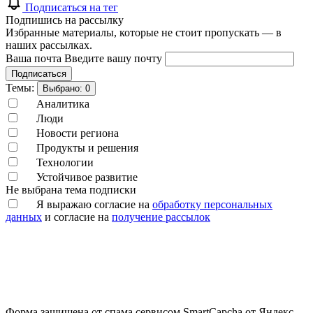
Подписаться на тег
Подпишись на рассылку
Избранные материалы, которые не стоит пропускать — в
наших рассылках.
Ваша почта
Введите вашу почту
Подписаться
Темы:
Выбрано:
0
Аналитика
Люди
Новости региона
Продукты и решения
Технологии
Устойчивое развитие
Не выбрана тема подписки
Я выражаю согласие на
обработку персональных
данных
и согласие на
получение рассылок
Форма защищена от спама сервисом SmartCapcha от Яндекс.