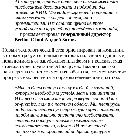
AI-контуров, которая отвечает самым жестким
требованиям безопасности и подходит для
объектов КИИ. Мы видим огромный потенциал в
этом сегменте и уверены в том, что
промышленный ИИ станет фундаментом
устойчивости крупнейших российских компаний»,
—
прокомментировал
генеральный директор
Beeline Cloud Андрей Зотов.
Новый технологический стек ориентирован на компании,
которым требуется полный контроль над своими данными,
независимость от зарубежных платформ и предсказуемая
стоимость эксплуатации AI-нагрузок. Важной частью
партнерства станет совместная работа над совместимостью
программных решений и образовательные инициативы.
«Мы создаем единую точку входа для компаний,
которым необходима устойчивая и защищенная
ИТ-среда с возможностью развертывания AI как
on-premise, так и в частном облаке. Мы планируем
подписать детальную дорожную карту развития,
чтобы максимально оперативно предоставить
клиентам доступ к новым возможностям
совместного стека, сделав ИИ полноценной
частью их корпоративной инфраструктуры», —