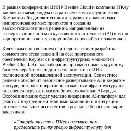
В рамках конференции ЦИПР Beeline Cloud и компания ITKey
заключили меморандум о стратегическом сотрудничестве.
Компании объединяют усилия для развития экосистемы
импортонезависимых продуктов и создания
высокотехнологичных решений, направленных на
развертывание систем искусственного интеллекта (AI) внутри
корпоративного контура крупнейших российских заказчиков.
Ключевым направлением партнерства станет разработка
совместного стека решений на базе программного
обеспечения KeyStack и инфраструктурных мощностей
Beeline Cloud. Эта коллаборация призвана помочь крупному
бизнесу перейти от стадии экспериментов с ИИ к
полноценной промышленной эксплуатации. Совместное
решение обеспечит безопасное развертывание AI в закрытом
контуре, позволит оперативно создавать инфраструктуру для
инференс-нагрузок и масштабировать частные AI-среды.
Особое внимание будет уделено внедрению AI-платформ для
работы с внутренними знаниями компании и интеграции
интеллектуальных ассистентов в реальные бизнес-сценарии
заказчиков.
«Сотрудничество с ITKey позволяет нам
предложить рынку зрелую инфраструктуру для