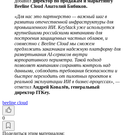
добавил
директор по продажам и маркетингу
Beeline Cloud Анатолий Бибиков.
«Для нас это партнерство — важный шаг в
развитии отечественной инфраструктуры для
промышленного ИИ. KeyStack уже используется
крупнейшими российскими компаниями для
построения защищенных частных облаков, и
совместно с Beeline Cloud мы сможем
предложить заказчикам надежную платформу для
развертывания AI-сервисов внутри
корпоративного периметра. Такой подход
позволяет компаниям сохранять контроль над
данными, соблюдать требования безопасности и
быстрее переходить от пилотных проектов к
реальной эксплуатации ИИ в бизнес-процессах», —
отметил
Андрей Ковалёв, генеральный
директор ITKey.
beeline cloud
0
Поделиться этим материалом: